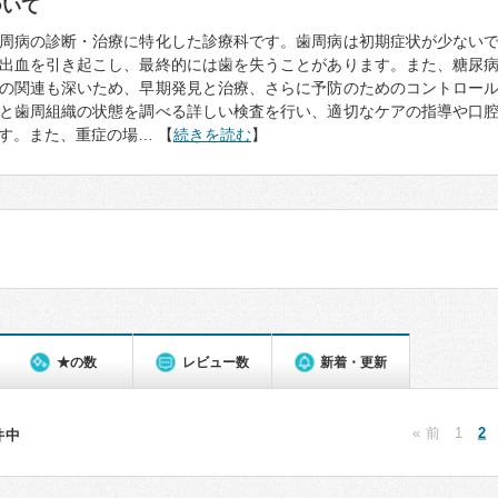
ついて
周病の診断・治療に特化した診療科です。歯周病は初期症状が少ない
出血を引き起こし、最終的には歯を失うことがあります。また、糖尿
の関連も深いため、早期発見と治療、さらに予防のためのコントロー
と歯周組織の状態を調べる詳しい検査を行い、適切なケアの指導や口
す。また、重症の場… 【
続きを読む
】
★の数
レビュー数
新着・更新
« 前
1
2
3件中