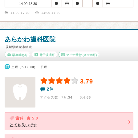
14:00-18:30
14:00-17:00
14:00-17:30
あらかわ歯科医院
茨城県結城市結城
駐車場あり
電子決済可
マイナ受付
(スマホ可)
土曜（〜19:00）・日曜
3.79
2件
アクセス数 7月:
34
| 6月:
66
歯科
5.0
とても良いです