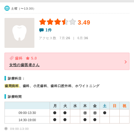
土曜（〜13:30）
3.49
1件
アクセス数 7月:
26
| 6月:
36
歯科
5.0
女性の歯医者さん
診療科目：
歯周病科
、歯科、小児歯科、歯科口腔外科、ホワイトニング
診療時間
月
火
水
木
金
土
日
祝
09:00-13:30
14:30-19:00
09:00-13:00