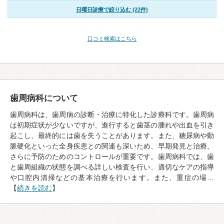
日曜日診療で絞り込む (22件)
口コミ検索はこちら
歯周病科について
歯周病科は、歯周病の診断・治療に特化した診療科です。歯周病
は初期症状が少ないですが、進行すると歯茎の腫れや出血を引き
起こし、最終的には歯を失うことがあります。また、糖尿病や動
脈硬化といった全身疾患との関連も深いため、早期発見と治療、
さらに予防のためのコントロールが重要です。歯周病科では、歯
と歯周組織の状態を調べる詳しい検査を行い、適切なケアの指導
や口腔内清掃などの基本治療を行います。また、重症の場…
【
続きを読む
】