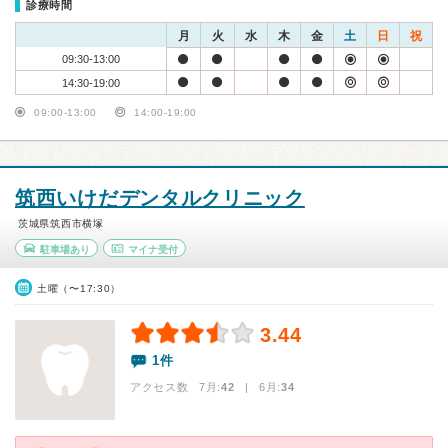
診療時間
月
火
水
木
金
土
日
祝
09:30-13:00
14:30-19:00
09:00-13:00
14:00-19:00
筑西いけだデンタルクリニック
茨城県筑西市横塚
駐車場あり
マイナ受付
土曜（〜17:30）
3.44
1件
アクセス数 7月:
42
| 6月:
34