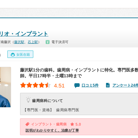
リオ・インプラント
市南藤沢（
藤沢駅
、
石上駅
）
電子決済可
女医在籍
0）
藤沢駅1分の歯科。歯周病・インプラントに特化。専門医多
師。平日17時半・土曜13時まで
4.51
口コミ5件
アンケート24
歯周病科について
【専門医・資格】
歯周病専門医
インプラント・歯周病
5.0
説明がわかりやすく、治療が丁寧