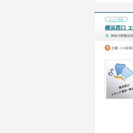
ネット予約
横浜西口 
神奈川県横浜
土曜（〜19: