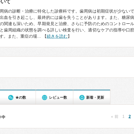
ついて
周病の診断・治療に特化した診療科です。歯周病は初期症状が少ない
出血を引き起こし、最終的には歯を失うことがあります。また、糖尿
の関連も深いため、早期発見と治療、さらに予防のためのコントロー
と歯周組織の状態を調べる詳しい検査を行い、適切なケアの指導や口
す。また、重症の場… 【
続きを読む
】
★の数
レビュー数
新着・更新
« 前
1
2
4件中