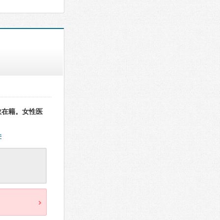
数在籍。女性医
件