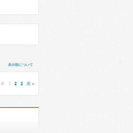
表示順について
 前
1
2
3
次 »