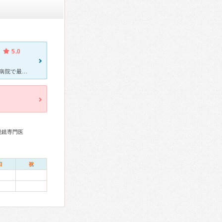
5.0
50代で大腸がんステージ４となった妻の在宅ケアをお願いしました。 病院で最期を迎えるのを嫌がった妻が、メディの在宅ケアを受けながら、自宅にて最後の3か月を過ごすことができました。 基本週5回訪問し
視鏡専門医
日
祝