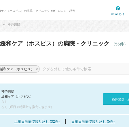
和ケア（ホスピス）の病院・クリニック 55件 口コミ・評判
Calooとは
神奈川県
の緩和ケア（ホスピス）の病院・クリニック
（55件）
×
緩和ケア（ホスピス）
神奈川県
緩和ケア（ホスピス）
条件変更・
なし
なし (曜日や時間帯を指定できます)
土曜日診療で絞り込む (32件)
日曜日診療で絞り込む (5件)