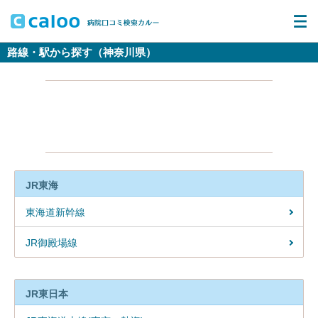
路線・駅から探す（神奈川県）
JR東海
東海道新幹線
JR御殿場線
JR東日本