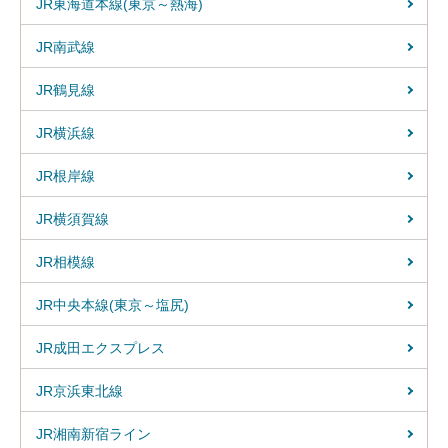
JR東海道本線(東京～熱海)
JR南武線
JR鶴見線
JR横浜線
JR根岸線
JR横須賀線
JR相模線
JR中央本線(東京～塩尻)
JR成田エクスプレス
JR京浜東北線
JR湘南新宿ライン