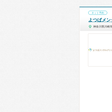
ネット予約
よつばメン
神奈川県川崎