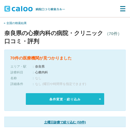
« 全国の検索結果
奈良県の心療内科の病院・クリニック
（70件）
口コミ・評判
70件の医療機関が見つかりました
エリア・駅
奈良県
診療科目
心療内科
名称
なし
詳細条件
なし (曜日や時間帯を指定できます)
条件変更・絞り込み
土曜日診療で絞り込む (59件)