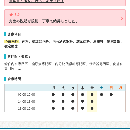
日曜日も診察。行ってよかった！
5.0
先生の説明が親切・丁寧で納得しました。
診療科目：
心療内科
、内科、循環器内科、内分泌代謝科、糖尿病科、皮膚科、健康診断、
在宅医療
専門医・資格：
総合内科専門医、糖尿病専門医、内分泌代謝科専門医、循環器専門医、皮膚科
専門医、…
診療時間
月
火
水
木
金
土
日
祝
09:00-12:00
14:00-16:00
16:00-19:00