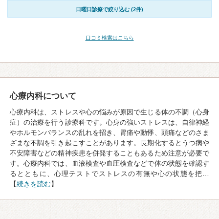
日曜日診療で絞り込む (2件)
口コミ検索はこちら
心療内科について
心療内科は、ストレスや心の悩みが原因で生じる体の不調（心身
症）の治療を行う診療科です。心身の強いストレスは、自律神経
やホルモンバランスの乱れを招き、胃痛や動悸、頭痛などのさま
ざまな不調を引き起こすことがあります。長期化するとうつ病や
不安障害などの精神疾患を併発することもあるため注意が必要で
す。心療内科では、血液検査や血圧検査などで体の状態を確認す
るとともに、心理テストでストレスの有無や心の状態を把…
【
続きを読む
】