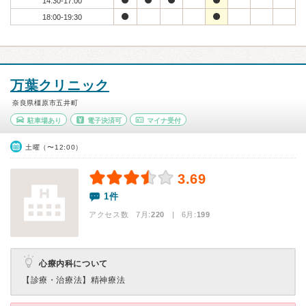
14:30-17:00
18:00-19:30
万葉クリニック
奈良県橿原市五井町
駐車場あり
電子決済可
マイナ受付
土曜（〜12:00）
3.69
1件
アクセス数 7月:
220
| 6月:
199
心療内科について
【診療・治療法】
精神療法