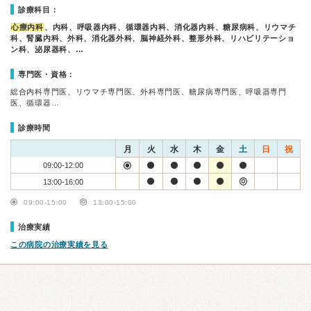
診療科目：
心療内科
、内科、呼吸器内科、循環器内科、消化器内科、糖尿病科、リウマチ
科、腎臓内科、外科、消化器外科、脳神経外科、整形外科、リハビリテーショ
ン科、泌尿器科、…
専門医・資格：
総合内科専門医、リウマチ専門医、外科専門医、糖尿病専門医、呼吸器専門
医、循環器…
診療時間
月
火
水
木
金
土
日
祝
09:00-12:00
13:00-16:00
09:00-15:00
13:00-15:00
治療実績
この病院の治療実績を見る