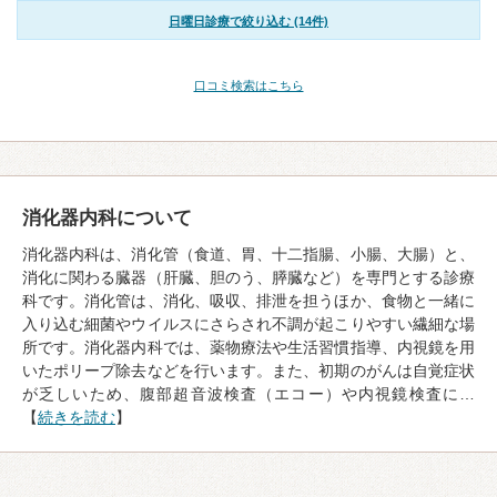
日曜日診療で絞り込む (14件)
口コミ検索はこちら
消化器内科について
消化器内科は、消化管（食道、胃、十二指腸、小腸、大腸）と、
消化に関わる臓器（肝臓、胆のう、膵臓など）を専門とする診療
科です。消化管は、消化、吸収、排泄を担うほか、食物と一緒に
入り込む細菌やウイルスにさらされ不調が起こりやすい繊細な場
所です。消化器内科では、薬物療法や生活習慣指導、内視鏡を用
いたポリープ除去などを行います。また、初期のがんは自覚症状
が乏しいため、腹部超音波検査（エコー）や内視鏡検査に…
【
続きを読む
】