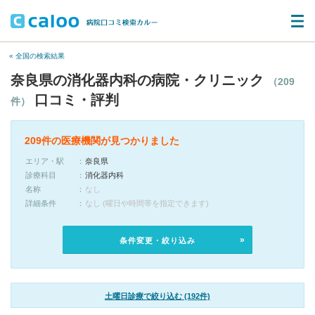
« 全国の検索結果
奈良県の消化器内科の病院・クリニック
（209
口コミ・評判
件）
209件の医療機関が見つかりました
エリア・駅
奈良県
診療科目
消化器内科
名称
なし
詳細条件
なし (曜日や時間帯を指定できます)
条件変更・絞り込み
土曜日診療で絞り込む (192件)