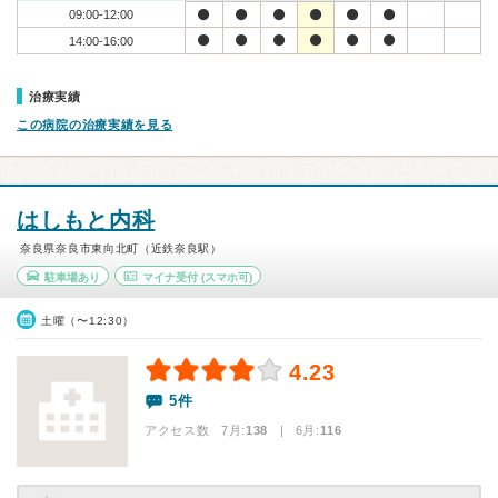
09:00-12:00
14:00-16:00
治療実績
この病院の治療実績を見る
はしもと内科
奈良県奈良市東向北町（近鉄奈良駅）
駐車場あり
マイナ受付
(スマホ可)
土曜（〜12:30）
4.23
5件
アクセス数 7月:
138
| 6月:
116