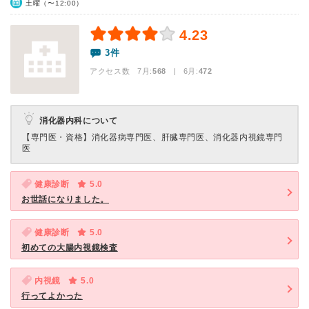
土曜（〜12:00）
4.23
3件
アクセス数 7月:
568
| 6月:
472
消化器内科について
【専門医・資格】
消化器病専門医、肝臓専門医、消化器内視鏡専門
医
健康診断
5.0
お世話になりました。
健康診断
5.0
初めての大腸内視鏡検査
内視鏡
5.0
行ってよかった