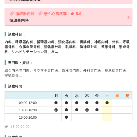
循環器内科
急性心筋梗塞
5.0
循環器内科
診療科目：
内科、呼吸器内科、循環器内科、消化器内科、胃腸科、神経内科、外科、呼吸
器外科、心臓血管外科、消化器外科、乳腺科、脳神経外科、整形外科、形成外
科、リハビリテーション科、皮…
専門医・資格：
総合内科専門医、リウマチ専門医、血液専門医、外科専門医、糖尿病専門医、
呼吸器専…
診療時間
月
火
水
木
金
土
日
祝
09:00-12:00
13:00-16:30
18:00-20:00
13:00-16:00