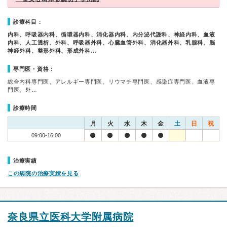
診療科目：
内科、呼吸器内科、循環器内科、消化器内科、内分泌代謝科、神経内科、血液
内科、人工透析、外科、呼吸器外科、心臓血管外科、消化器外科、乳腺科、脳
神経外科、整形外科、形成外科…
専門医・資格：
総合内科専門医、アレルギー専門医、リウマチ専門医、感染症専門医、血液専
門医、外…
診療時間
月
火
水
木
金
土
日
祝
09:00-16:00
治療実績
この病院の治療実績を見る
奈良県立医科大学附属病院