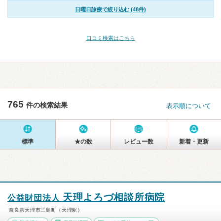
日曜日診療で絞り込む (48件)
口コミ検索はこちら
765
件の検索結果
表示順について
標準
★の数
レビュー数
新着・更新
天理よろづ相談所病院
公益財団法人
奈良県天理市三島町（天理駅）