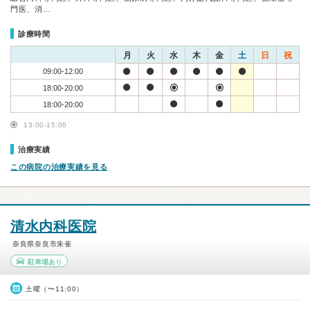
門医、消…
診療時間
月
火
水
木
金
土
日
祝
09:00-12:00
18:00-20:00
18:00-20:00
13:00-15:00
治療実績
この病院の治療実績を見る
清水内科医院
奈良県奈良市朱雀
駐車場あり
土曜（〜11:00）