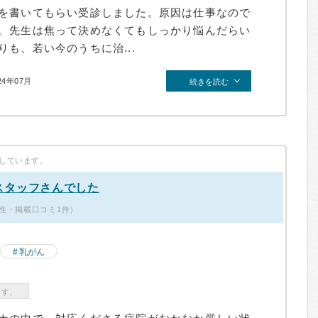
を書いてもらい受診しました。原因は仕事なので
。先生は焦って決めなくてもしっかり悩んだらい
も、若い今のうちに治...
24年07月
続きを読む
しています。
スタッフさんでした
性・掲載口コミ1件）
乳がん
ます。