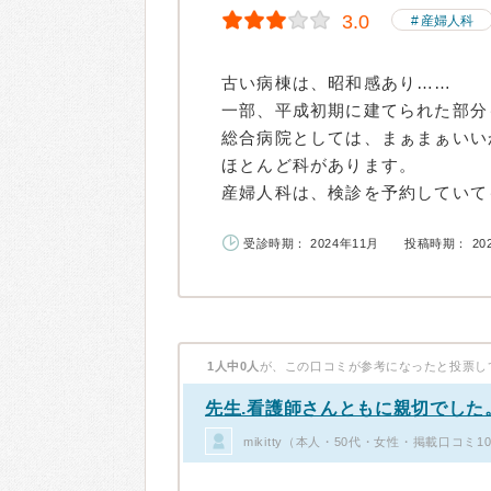
3.0
産婦人科
古い病棟は、昭和感あり……
一部、平成初期に建てられた部分
総合病院としては、まぁまぁいい
ほとんど科があります。
産婦人科は、検診を予約していても
受診時期： 2024年11月
投稿時期： 20
1人中0人
が、この口コミが参考になったと投票し
先生.看護師さんともに親切でした
mikitty（本人・50代・女性・掲載口コミ1