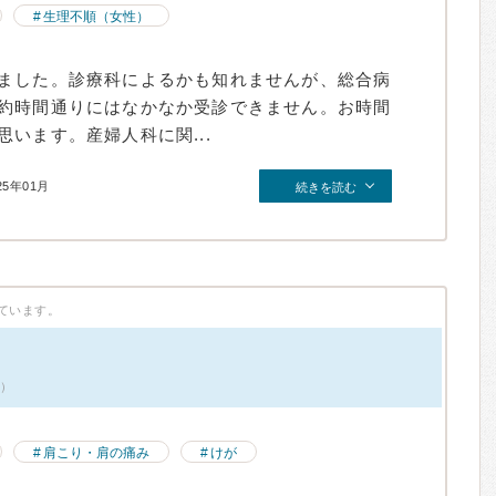
生理不順（女性）
ました。診療科によるかも知れませんが、総合病
約時間通りにはなかなか受診できません。お時間
います。産婦人科に関...
25年01月
続きを読む
ています。
件）
肩こり・肩の痛み
けが