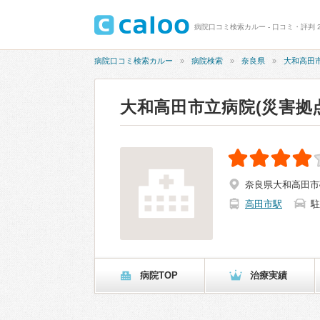
病院口コミ検索カルー - 口コミ・評判 2
病院口コミ検索カルー
病院検索
奈良県
大和高田
大和高田市立病院(災害拠
奈良県大和高田市
高田市駅
駐
病院TOP
治療実績