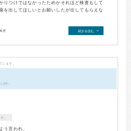
かりつけではなかったためかそれほど検査もして
薬を出してほしいとお願いしたが出してもらえな
06月
続きを読む
ています。
ミ2件）
ます。
よう言われ、