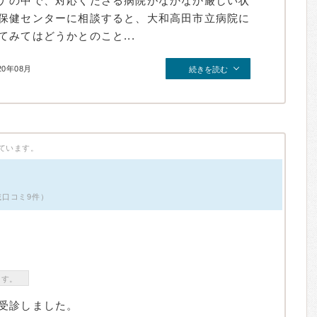
ナの中で、対応くださる病院がなかなか厳しい状
保健センターに相談すると、大和高田市立病院に
みてはどうかとのこと...
20年08月
続きを読む
ています。
載口コミ9件）
ます。
受診しました。