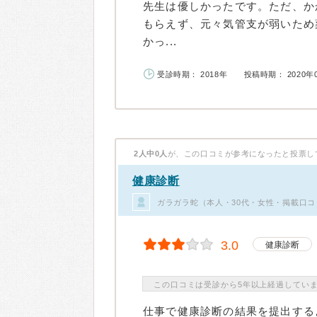
先生は優しかったです。ただ、か
もらえず、元々気管支が弱いため
かっ...
受診時期： 2018年
投稿時期： 2020年
2人中0人
が、この口コミが参考になったと投票し
健康診断
ガラガラ蛇（本人・30代・女性・掲載口コ
3.0
健康診断
この口コミは受診から5年以上経過してい
仕事で健康診断の結果を提出する