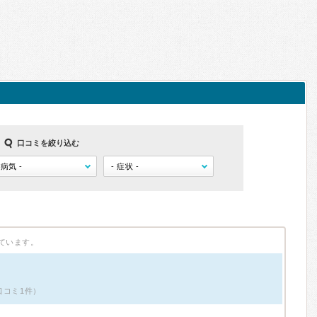
口コミを絞り込む
ています。
口コミ1件）