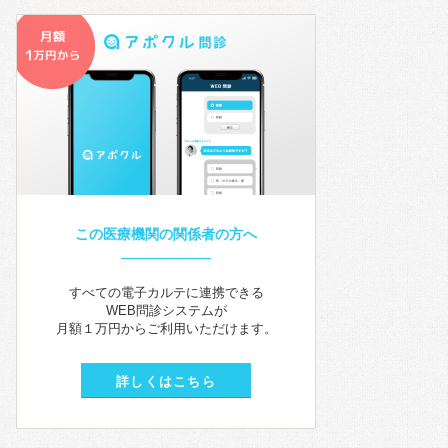
この医療機関の関係者の方へ
すべての電子カルテに連携できる
WEB問診システムが
月額１万円からご利用いただけます。
詳しくはこちら