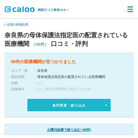
« 全国の検索結果
奈良県の母体保護法指定医の配置されている
医療機関
口コミ・評判
（48件）
48件の医療機関が見つかりました
エリア・駅
奈良県
指定病院
母体保護法指定医の配置されている医療機関
名称
なし
詳細条件
なし (曜日や時間帯を指定できます)
条件変更・絞り込み
土曜日診療で絞り込む (40件)