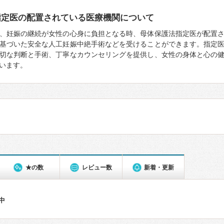
指定医の配置されている医療機関について
、妊娠の継続が女性の心身に負担となる時、母体保護法指定医が配置
基づいた安全な人工妊娠中絶手術などを受けることができます。指定
切な判断と手術、丁寧なカウンセリングを提供し、女性の身体と心の
います。
★の数
レビュー数
新着・更新
件中