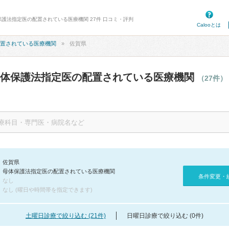
保護法指定医の配置されている医療機関 27件 口コミ・評判
Calooとは
置されている医療機関
佐賀県
母体保護法指定医の配置されている医療機関
（27件）
佐賀県
母体保護法指定医の配置されている医療機関
条件変更・
なし
なし (曜日や時間帯を指定できます)
土曜日診療で絞り込む (21件)
日曜日診療で絞り込む (0件)