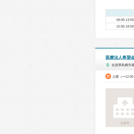
09:00-13:00
15:00-18:00
医療法人希望
佐賀県鳥栖市
土曜（〜12:0
診療所