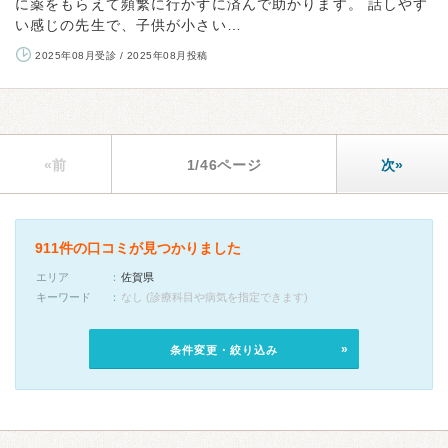
に薬をもらえて頻繁に行かずに済んで助かります。 話しやす
い感じの先生で、子供が小さい…
2025年08月受診 / 2025年08月投稿
«前
1/46ページ
次»
911件の口コミが見つかりました
エリア
佐賀県
キーワード
なし (診療科目や病気を指定できます)
条件変更・絞り込み