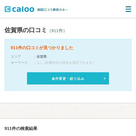
佐賀県の口コミ
（911件）
911件の口コミが見つかりました
エリア
佐賀県
キーワード
なし (診療科目や病気を指定できます)
条件変更・絞り込み
911件の検索結果