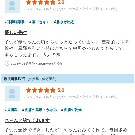
5.0
みっちゃん（本人ではない・3〜5歳・女性・掲載口コミ11件）
耳鼻咽喉科
咳（セキ）
鼻水が出る
優しい先生
子供が赤ちゃんの頃からずっと通っています。 定期的に耳掃
除や、風邪を引いた時はこちらで中耳炎かもみてもらえて、
薬ももらえます。 大人の風…
2025年06月受診 / 2025年08月投稿
原皮膚科医院
(佐賀県・伊万里市)
5.0
みっちゃん（本人ではない・3〜5歳・女性・掲載口コミ11件）
皮膚科
皮膚の発疹・かゆみ
皮膚の乾燥
ちゃんと診てくれます
子供の受診で行きましたが、ちゃんとみてくれて、毎回多め