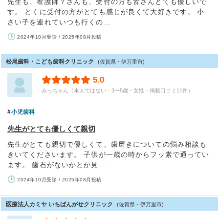
先生も、看護師？さんも、受付の方も皆さんとても優しいで
す。 とくに受付の方がとても感じが良くて大好きです。 小
さい子を連れていつも行くの…
2024年10月受診 / 2025年08月投稿
松尾歯科・こども歯科クリニック
(佐賀県・伊万里市)
5.0
みっちゃん（本人ではない・3〜5歳・女性・掲載口コミ11件）
小児歯科
先生がとても優しくて親切
先生がとても親切で優しくて、歯磨きについての悩み相談も
きいてくださいます。 子供が一歳の時からフッ素で通ってい
ます。 歯石がないかとか見…
2024年10月受診 / 2025年08月投稿
医療法人カミヤ いちばんがせクリニック
(佐賀県・伊万里市)