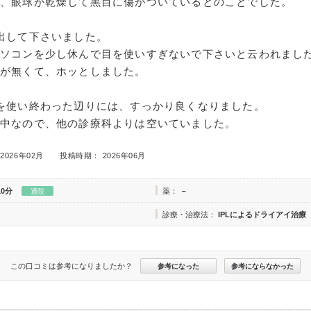
果、眼球が乾燥して黒目に傷がついているとのことでした。
出して下さいました。
パソコンを少し休んで目を使いすぎないで下さいと云われまし
とが無くて、ホッとしました。
を使い終わった辺りには、すっかり良くなりました。
の中なので、他の診療科よりは空いていました。
2026年02月
投稿時期： 2026年06月
10分
薬：
－
通院
診療・治療法：
IPLによるドライアイ治療
この口コミは参考になりましたか？
参考になった
参考にならなかった