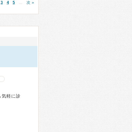
3
4
5
…
次 »
も気軽に診