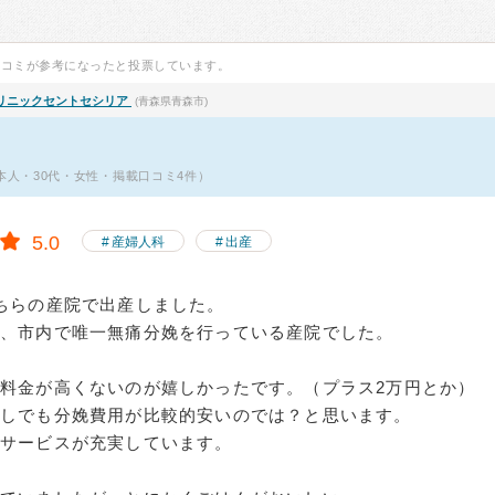
口コミが参考になったと投票しています。
リニックセントセシリア
(青森県青森市)
（本人・30代・女性・掲載口コミ4件）
5.0
産婦人科
出産
ちらの産院で出産しました。
は、市内で唯一無痛分娩を行っている産院でした。
料金が高くないのが嬉しかったです。（プラス2万円とか）
なしでも分娩費用が比較的安いのでは？と思います。
にサービスが充実しています。