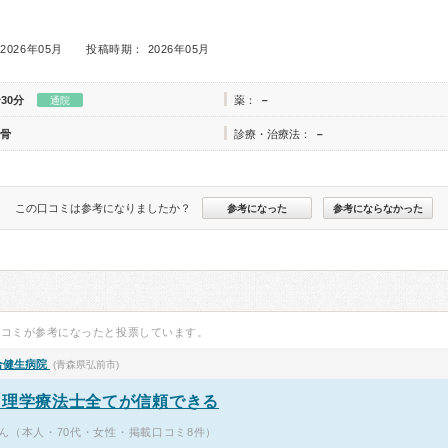
2026年05月
投稿時期： 2026年05月
30分
薬：
－
通院
骨
診療・治療法：
－
この口コミは参考になりましたか？
参考になった
参考にならなかった
口コミが参考になったと投票しています。
合健生病院
(青森県弘前市)
、理学療法士全てが信頼できる
ん（本人・70代・女性・掲載口コミ8件）