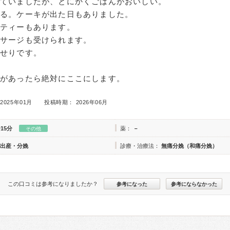
ていましたが、とにかくごはんがおいしい。
出る。ケーキが出た日もありました。
ーティーもあります。
ッサージも受けられます。
せりです。
があったら絶対にここにします。
2025年01月
投稿時期： 2026年06月
15分
薬：
－
その他
出産・分娩
診療・治療法：
無痛分娩（和痛分娩）
この口コミは参考になりましたか？
参考になった
参考にならなかった