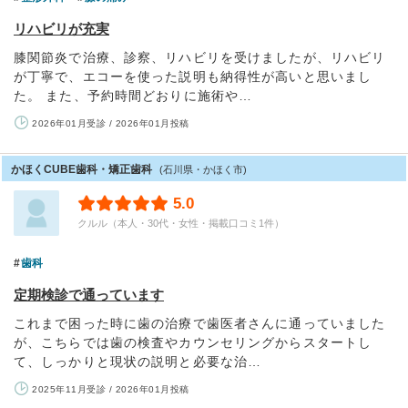
リハビリが充実
膝関節炎で治療、診察、リハビリを受けましたが、リハビリ
が丁寧で、エコーを使った説明も納得性が高いと思いまし
た。 また、予約時間どおりに施術や…
2026年01月受診 / 2026年01月投稿
かほくCUBE歯科・矯正歯科
(石川県・かほく市)
5.0
クルル（本人・30代・女性・掲載口コミ1件）
歯科
定期検診で通っています
これまで困った時に歯の治療で歯医者さんに通っていました
が、こちらでは歯の検査やカウンセリングからスタートし
て、しっかりと現状の説明と必要な治…
2025年11月受診 / 2026年01月投稿