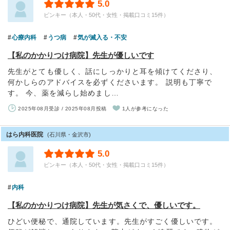
5.0
ピンキー（本人・50代・女性・掲載口コミ15件）
心療内科
うつ病
気が滅入る・不安
【私のかかりつけ病院】先生が優しいです
先生がとても優しく、話にしっかりと耳を傾けてくださり、
何かしらのアドバイスを必ずくださいます。 説明も丁寧で
す。 今、薬を減らし始めまし…
2025年08月受診 / 2025年08月投稿
1人が参考になった
はら内科医院
(石川県・金沢市)
5.0
ピンキー（本人・50代・女性・掲載口コミ15件）
内科
【私のかかりつけ病院】先生が気さくで、優しいです。
ひどい便秘で、通院しています。先生がすごく優しいです。