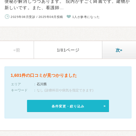
便秘が解消しつつあります。 院内がすごく綺麗です。建物が
新しいです。また、看護師…
2025年08月受診 / 2025年08月投稿
1人が参考になった
«前
1/81ページ
次»
1,601件の口コミが見つかりました
エリア
石川県
キーワード
なし (診療科目や病気を指定できます)
条件変更・絞り込み