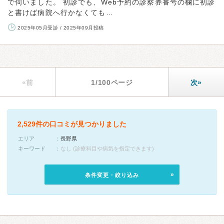
で伺いました。 初診でも、Web予約の診察券番号の欄に初診
と書けば病院へ行かなくても…
2025年05月受診 / 2025年09月投稿
«前
1/100ページ
次»
2,529件の口コミが見つかりました
エリア
長野県
キーワード
なし (診療科目や病気を指定できます)
条件変更・絞り込み