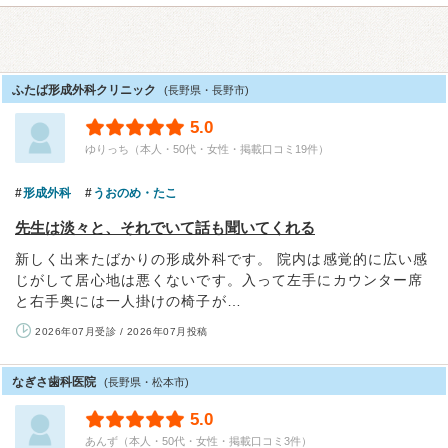
ふたば形成外科クリニック
(長野県・長野市)
5.0
ゆりっち（本人・50代・女性・掲載口コミ19件）
形成外科
うおのめ・たこ
先生は淡々と、それでいて話も聞いてくれる
新しく出来たばかりの形成外科です。 院内は感覚的に広い感
じがして居心地は悪くないです。入って左手にカウンター席
と右手奥には一人掛けの椅子が…
2026年07月受診 / 2026年07月投稿
なぎさ歯科医院
(長野県・松本市)
5.0
あんず（本人・50代・女性・掲載口コミ3件）