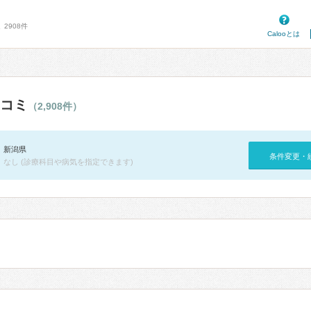
2908件
Calooとは
コミ
（2,908件）
新潟県
条件変更・
なし (診療科目や病気を指定できます)