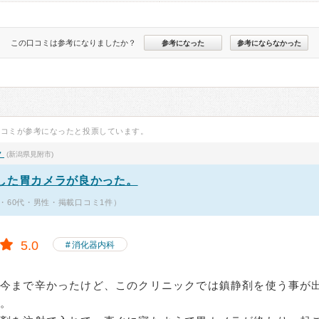
この口コミは参考になりましたか？
参考になった
参考にならなかった
口コミが参考になったと投票しています。
ク
(新潟県見附市)
した胃カメラが良かった。
・60代・男性・掲載口コミ1件）
5.0
消化器内科
は今まで辛かったけど、このクリニックでは鎮静剤を使う事が
診。