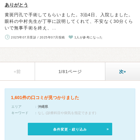
ありがとう
黄斑円孔で手術してもらいました。3泊4日、入院しました。
眼科の中村先生が丁寧に説明してくれて、不安なく30分くら
いで無事手術を終え、…
2025年07月受診 / 2025年07月投稿
1人が参考になった
«前
1/81ページ
次»
1,601件の口コミが見つかりました
エリア
沖縄県
キーワード
なし (診療科目や病気を指定できます)
条件変更・絞り込み