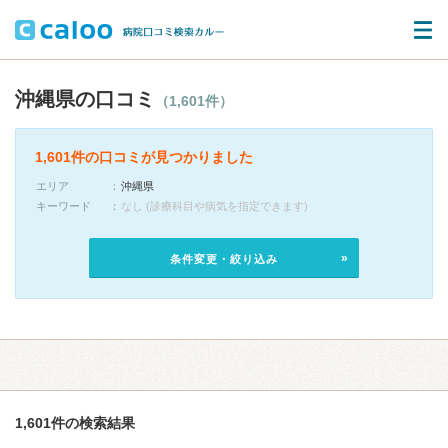
沖縄県の口コミ
（1,601件）
1,601件の口コミが見つかりました
エリア
沖縄県
キーワード
なし (診療科目や病気を指定できます)
条件変更・絞り込み
1,601件の検索結果