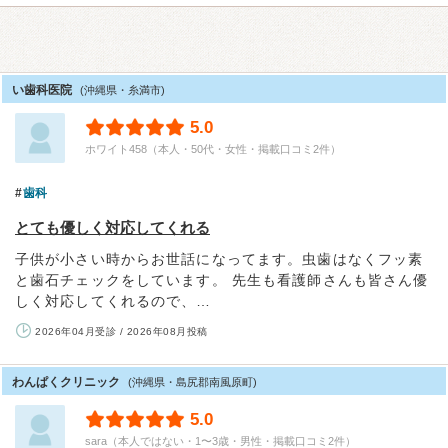
い歯科医院
(沖縄県・糸満市)
5.0
ホワイト458（本人・50代・女性・掲載口コミ2件）
歯科
とても優しく対応してくれる
子供が小さい時からお世話になってます。虫歯はなくフッ素
と歯石チェックをしています。 先生も看護師さんも皆さん優
しく対応してくれるので、…
2026年04月受診 / 2026年08月投稿
わんぱくクリニック
(沖縄県・島尻郡南風原町)
5.0
sara（本人ではない・1〜3歳・男性・掲載口コミ2件）