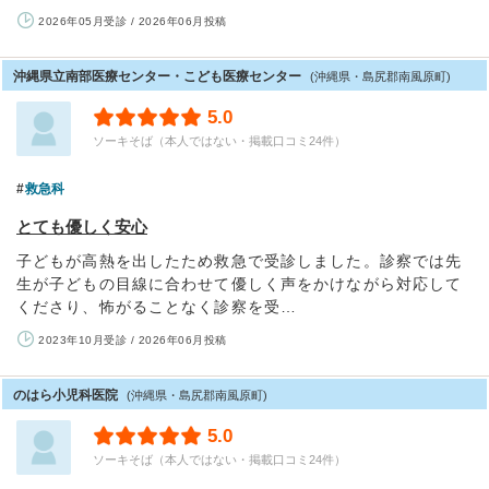
2026年05月受診 / 2026年06月投稿
沖縄県立南部医療センター・こども医療センター
(沖縄県・島尻郡南風原町)
5.0
ソーキそば（本人ではない・掲載口コミ24件）
救急科
とても優しく安心
子どもが高熱を出したため救急で受診しました。診察では先
生が子どもの目線に合わせて優しく声をかけながら対応して
くださり、怖がることなく診察を受…
2023年10月受診 / 2026年06月投稿
のはら小児科医院
(沖縄県・島尻郡南風原町)
5.0
ソーキそば（本人ではない・掲載口コミ24件）