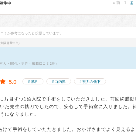
« 前
1
2
450件中
口コミが参考になったと投票しています。
(大阪府豊中市)
本人・80代・男性・掲載口コミ2件）
5.0
眼科
白内障
視力の低下
2月に片目ずつ1泊入院で手術をしていただきました。前回網膜
だいた先生の執刀でしたので、安心して手術室に入りました。
ようになりました。
あけて手術をしていただきました。おかげさまでよく見えるよ