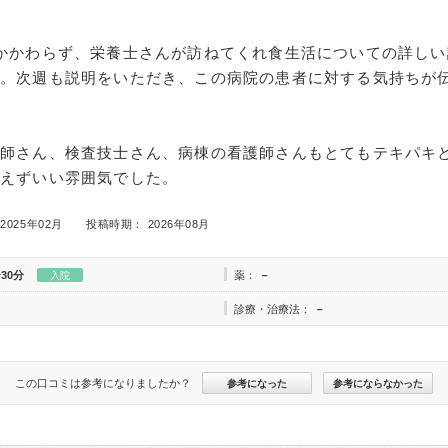
かかわらず、栄養士さんが訪ねてくれ食生活についての詳しい
た。次週も説明をいただき、この病院の患者に対する気持ちが
護師さん、検査技士さん、病棟の看護師さんもとてもテキパキ
絶えずいい雰囲気でした。
2025年02月
投稿時期： 2026年08月
30分
薬：
－
入院
診療・治療法：
－
この口コミは参考になりましたか？
参考になった
参考にならなかった