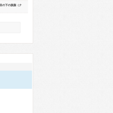
目の下の脱脂（ク