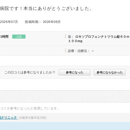
病院です！本当にありがとうございました。
2026年07月
投稿時期： 2026年08月
〜1時間
薬：
ロキソプロフェンナトリウム錠６０ｍ
入院
１００mg
診療・治療法：
－
この口コミは参考になりましたか？
参考になった
参考にならなかった
口コミが参考になったと投票しています。
鏡クリニック
(大阪府大阪市淀川区)