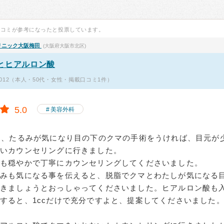
口コミが参考になったと投票しています。
リニック大阪梅田
(大阪府大阪市北区)
とヒアルロン酸
012（本人・50代・女性・掲載口コミ1件）
5.0
美容外科
り、たるみが気になり目の下のクマの手術をうければ、目元が
いカウンセリングに行きました。
も穏やかで丁寧にカウンセリングしてくださいました。
るみも気になる事を伝えると、脱脂でクマとわたしが気になる
いきましょうとおっしゃってくださいました。ヒアルロン酸も
すると、1ccだけで充分ですよと、提案してくださいました