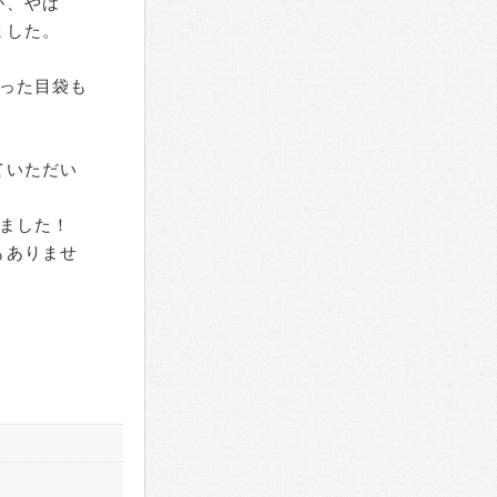
が、やは
ました。
った目袋も
ていただい
ました！
もありませ