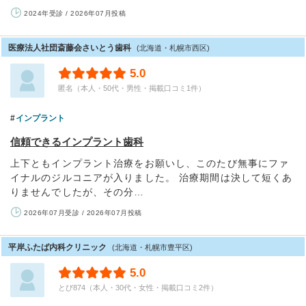
2024年受診 / 2026年07月投稿
医療法人社団斎藤会さいとう歯科
(北海道・札幌市西区)
5.0
匿名（本人・50代・男性・掲載口コミ1件）
インプラント
信頼できるインプラント歯科
上下ともインプラント治療をお願いし、このたび無事にファ
イナルのジルコニアが入りました。 治療期間は決して短くあ
りませんでしたが、その分…
2026年07月受診 / 2026年07月投稿
平岸ふたば内科クリニック
(北海道・札幌市豊平区)
5.0
とび874（本人・30代・女性・掲載口コミ2件）