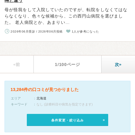
噂と違う
母が怪我をして入院していたのですが、転院をしなくてはな
らなくなり、色々な候補から、この西円山病院を選びまし
た。 老人病院とか、あまりい…
2026年06月受診 / 2026年06月投稿
1人が参考になった
«前
1/100ページ
次»
13,284件の口コミが見つかりました
エリア
北海道
キーワード
なし (診療科目や病気を指定できます)
条件変更・絞り込み