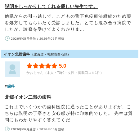
説明をしっかりしてくれる優しい先生です。
他県からの引っ越しで、こどもの舌下免疫療法継続のため薬
を処方してもらいたく受診しました。とても混み合う病院で
したが、診察を受けてよくわかりま…
2026年05月受診 / 2026年06月投稿
イオン北郷歯科
(北海道・札幌市白石区)
5.0
かおちゃん（本人・70代・女性・掲載口コミ1件）
歯科
北郷イオン二階の歯科
これまでいくつかの歯科医院に通ったことがありますが、こ
ちらは説明の丁寧さと安心感が特に印象的でした。 先生は質
問にもわかりやすく答えてくだ…
2026年06月受診 / 2026年06月投稿