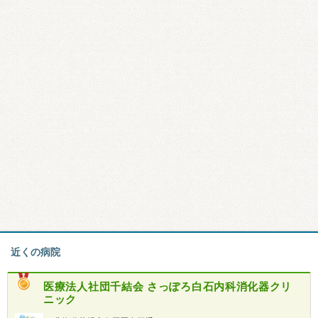
近くの病院
医療法人社団千結会
さっぽろ白石内科消化器クリ
ニック