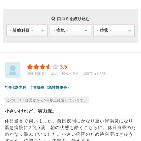
口コミを絞り込む
3.5
ぽぽぽぽぽん（本人・30代・女性・掲載口コミ19件）
消化器内科
胃腸炎（急性胃腸炎）
この口コミは受診から5年以上経過しています。
小さいけれど、実力派。
休日当番で伺いました。前日夜間にかなり重い胃腸炎になり
緊急病院に2回点滴、朝の状態も酷くこちらに。休日当番のた
めかなり混んでいました。小さい病院のため待合室はぎゅう
ぎゅう。時間になり、内容をお伝えする...