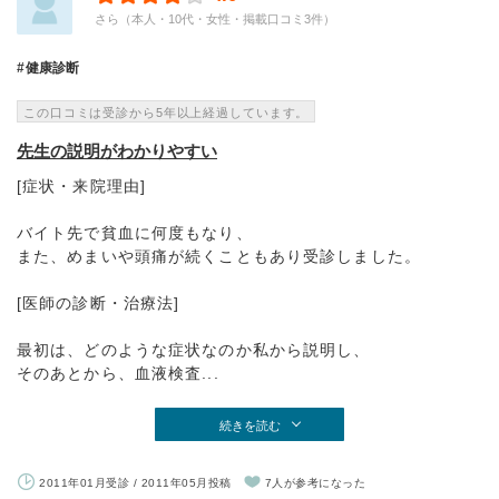
さら（本人・10代・女性・掲載口コミ3件）
健康診断
この口コミは受診から5年以上経過しています。
先生の説明がわかりやすい
[症状・来院理由]
バイト先で貧血に何度もなり、
また、めまいや頭痛が続くこともあり受診しました。
[医師の診断・治療法]
最初は、どのような症状なのか私から説明し、
そのあとから、血液検査...
続きを読む
2011年01月受診 / 2011年05月投稿
7人が参考になった