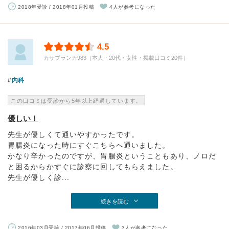
2018年受診 / 2018年01月投稿
4人が参考になった
4.5
カサブランカ983（本人・20代・女性・掲載口コミ20件）
内科
この口コミは受診から5年以上経過しています。
優しい！
先生が優しくて通いやすかったです。
胃腸炎になった時にすぐこちらへ通いました。
かなり辛かったのですが、胃腸炎ということもあり、ノロだ
と困るからかすぐに診察に回してもらえました。
先生が優しく診...
続きを読む
2016年03月受診 / 2017年06月投稿
3人が参考になった