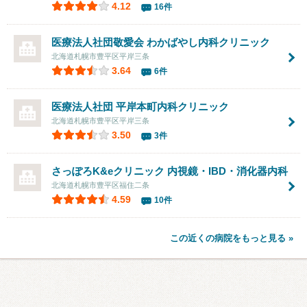
4.12
16件
医療法人社団敬愛会
わかばやし内科クリニック
北海道札幌市豊平区平岸三条
3.64
6件
医療法人社団
平岸本町内科クリニック
北海道札幌市豊平区平岸三条
3.50
3件
さっぽろK&eクリニック 内視鏡・IBD・消化器内科
北海道札幌市豊平区福住二条
4.59
10件
この近くの病院をもっと見る »