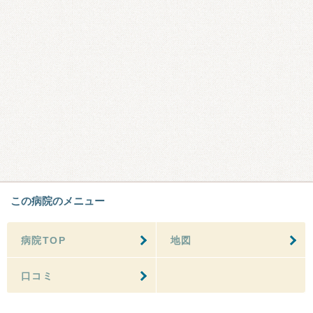
この病院のメニュー
病院TOP
地図
口コミ