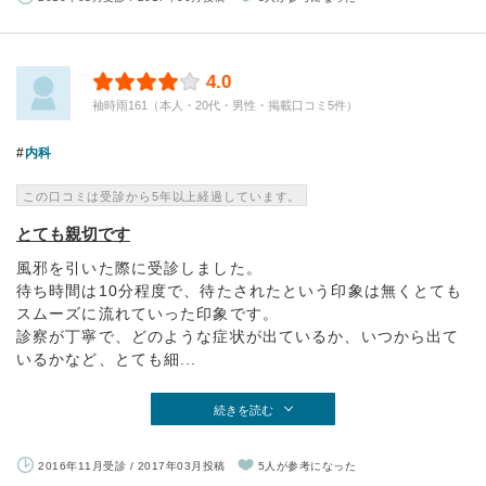
4.0
袖時雨161（本人・20代・男性・掲載口コミ5件）
内科
この口コミは受診から5年以上経過しています。
とても親切です
風邪を引いた際に受診しました。
待ち時間は10分程度で、待たされたという印象は無くとても
スムーズに流れていった印象です。
診察が丁寧で、どのような症状が出ているか、いつから出て
いるかなど、とても細...
続きを読む
2016年11月受診 / 2017年03月投稿
5人が参考になった