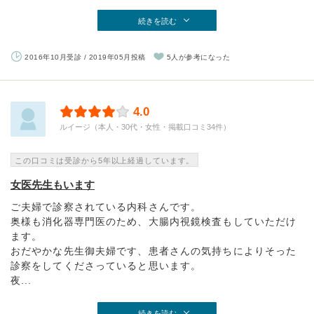
続きを読む
2016年10月受診 / 2019年05月投稿
5人が参考になった
4.0
ルイージ（本人・30代・女性・掲載口コミ34件）
この口コミは受診から5年以上経過しています。
女医先生もいます
ご夫婦で診察されている内科さんです。
奥様も消化器専門医のため、大腸内視鏡検査もしていただけ
ます。
おだやかな先生御夫婦です、患者さんの気持ちによりそった
診察をしてくださっていると思います。
夜...
続きを読む