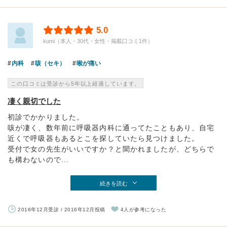
5.0
kumi（本人・30代・女性・掲載口コミ1件）
内科
咳（セキ）
喉が痛い
この口コミは受診から5年以上経過しています。
凄く親切でした
初診でかかりました。
咳が凄く、数年前に呼吸器内科に通ってたこともあり、自宅
近くで呼吸器もあるとこを探していたら見つけました。
受付で女の先生がいいですか？と聞かれましたが、どちらで
も構わないので...
続きを読む
2016年12月受診 / 2016年12月投稿
4人が参考になった