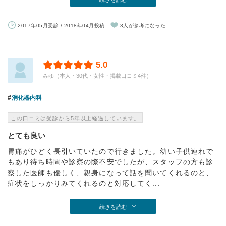
2017年05月受診 / 2018年04月投稿
3人が参考になった
5.0
みゆ（本人・30代・女性・掲載口コミ4件）
消化器内科
この口コミは受診から5年以上経過しています。
とても良い
胃痛がひどく長引いていたので行きました。幼い子供連れで
もあり待ち時間や診察の際不安でしたが、スタッフの方も診
察した医師も優しく、親身になって話を聞いてくれるのと、
症状をしっかりみてくれるのと対応してく...
続きを読む