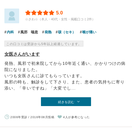
5.0
☆さわ☆（本人・40代・女性・掲載口コミ2件）
内科
風邪 喘息
発熱
咳（セキ）
喉が痛い
この口コミは受診から5年以上経過しています。
女医さんがいます
発熱、風邪で初来院してから10年近く通い、かかりつけの病
院になりました。
いつも女医さんに診てもらっています。
風邪の時も、触診をして下さり、また、患者の気持ちに寄り
添い、「辛いですね」「大変でし...
続きを読む
2006年受診 / 2016年08月投稿
4人が参考になった