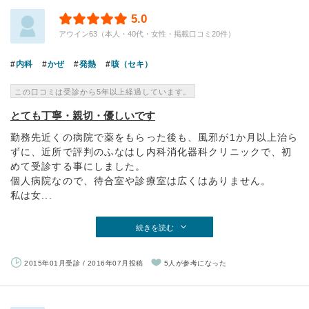
5.0
アウイン63（本人・40代・女性・掲載口コミ20件）
内科
かぜ
発熱
咳（セキ）
この口コミは受診から5年以上経過しています。
とても丁寧・親切・優しいです
勤務先近くの病院で薬をもらった後も、風邪が1か月以上治ら
ずに、近所で評判のふなはし内科消化器科クリニックで、初
めて受診する事にしました。
個人病院なので、待合室や診療室は広くはありません。
私は女...
続きを読む
2015年01月受診 / 2016年07月投稿
5人が参考になった