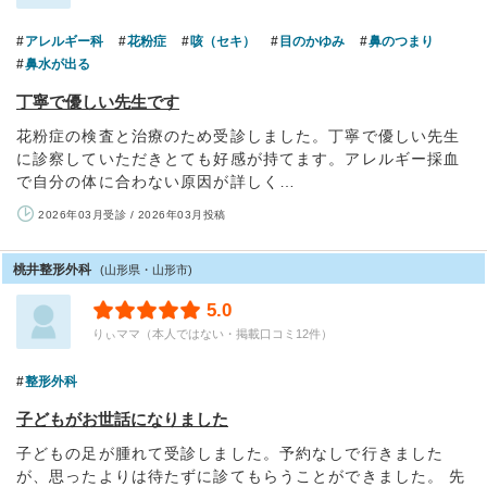
アレルギー科
花粉症
咳（セキ）
目のかゆみ
鼻のつまり
鼻水が出る
丁寧で優しい先生です
花粉症の検査と治療のため受診しました。丁寧で優しい先生
に診察していただきとても好感が持てます。アレルギー採血
で自分の体に合わない原因が詳しく…
2026年03月受診 / 2026年03月投稿
桃井整形外科
(山形県・山形市)
5.0
りぃママ（本人ではない・掲載口コミ12件）
整形外科
子どもがお世話になりました
子どもの足が腫れて受診しました。予約なしで行きました
が、思ったよりは待たずに診てもらうことができました。 先