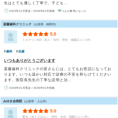
生はとても優しく丁寧で、子ども…
2025年12月受診 / 2026年02月投稿
1人が参考になった
斎藤歯科クリニック
(山形県・鶴岡市)
5.0
トルマリン903（本人・50代・男性・掲載口コミ1件）
歯科
虫歯
いつもありがとうございます
斎藤歯科クリニックの皆さんには、とてもお世話になってお
ります。いつも温かい対応で診療の不安を和らげてください
ます。医院長先生の丁寧な説明と治…
2026年01月受診 / 2026年02月投稿
みゆき会病院
(山形県・上山市)
5.0
匿名（本人ではない・90代・女性・掲載口コミ1件）