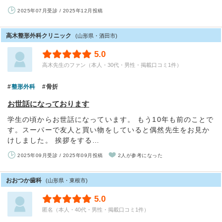
2025年07月受診 / 2025年12月投稿
高木整形外科クリニック
(山形県・酒田市)
5.0
高木先生のファン（本人・30代・男性・掲載口コミ1件）
整形外科
骨折
お世話になっております
学生の頃からお世話になっています。 もう10年も前のことで
す。スーパーで友人と買い物をしていると偶然先生をお見か
けしました。 挨拶をする…
2025年09月受診 / 2025年09月投稿
2人が参考になった
おおつか歯科
(山形県・東根市)
5.0
匿名（本人・40代・男性・掲載口コミ1件）