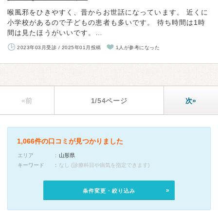
喉風邪をひきやすく、昔からお世話になっています。 近くに
小学校があるので子どもの患者も多いです。 待ち時間は1時
間は見たほうがいいです。…
2023年03月受診 / 2025年01月投稿
1人が参考になった
«前
1/54ページ
次»
1,066件の口コミが見つかりました
エリア
山形県
キーワード
なし (診療科目や病気を指定できます)
条件変更・絞り込み