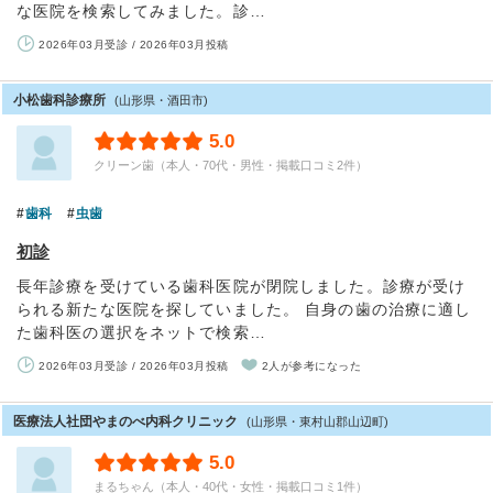
な医院を検索してみました。診…
2026年03月受診 / 2026年03月投稿
小松歯科診療所
(山形県・酒田市)
5.0
クリーン歯（本人・70代・男性・掲載口コミ2件）
歯科
虫歯
初診
長年診療を受けている歯科医院が閉院しました。診療が受け
られる新たな医院を探していました。 自身の歯の治療に適し
た歯科医の選択をネットで検索…
2026年03月受診 / 2026年03月投稿
2人が参考になった
医療法人社団やまのべ内科クリニック
(山形県・東村山郡山辺町)
5.0
まるちゃん（本人・40代・女性・掲載口コミ1件）