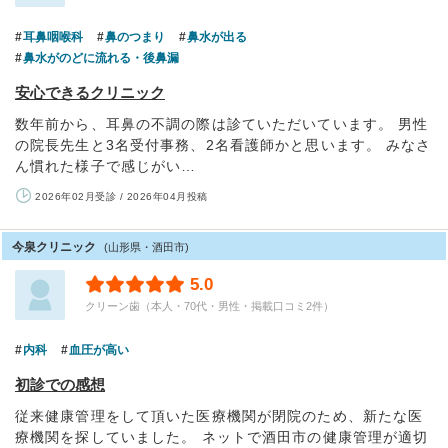
耳鼻咽喉科
鼻のつまり
鼻水が出る
鼻水がのどに流れる・後鼻漏
安心できるクリニック
数年前から、耳鼻の不調の際は診ていただいています。 男性
の院長先生と3名受付事務、2名看護師かと思います。 みなさ
ん慣れた様子で感じがい…
2026年02月受診 / 2026年04月投稿
今泉クリニック
(山形県・酒田市)
5.0
クリーン歯（本人・70代・男性・掲載口コミ2件）
内科
血圧が高い
初診での感想
従来健康管理をして頂いた医療機関が閉院のため、新たな医
療機関を探していました。 ネットで酒田市の健康管理が適切