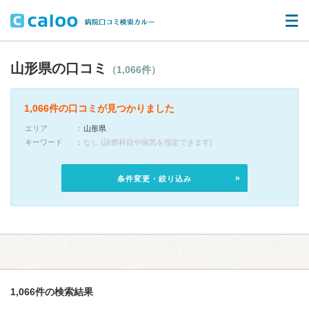
山形県の口コミ
（1,066件）
1,066件の口コミが見つかりました
エリア
山形県
キーワード
なし (診療科目や病気を指定できます)
条件変更・絞り込み
1,066件の検索結果