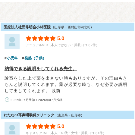
医療法人社団修明会小林医院
(山形県・西村山郡河北町)
5.0
アニュアル510（本人ではない・掲載口コミ2件）
小児科
発熱（子供）
納得できる説明をしてくれる先生。
診察をした上で薬を出さない時もありますが、その理由もき
ちんと説明してくれます。薬が必要な時も、なぜ必要か説明
して出してくれます。 以前…
2026年07月受診 / 2026年07月投稿
わたなべ耳鼻咽喉科クリニック
(山形県・山形市)
5.0
キャメリア151（本人・40代・女性・掲載口コミ4件）