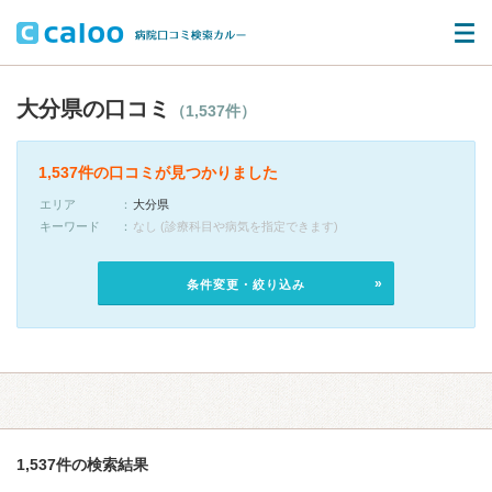
大分県の口コミ
（1,537件）
1,537件の口コミが見つかりました
エリア
大分県
キーワード
なし (診療科目や病気を指定できます)
条件変更・絞り込み
1,537件の検索結果