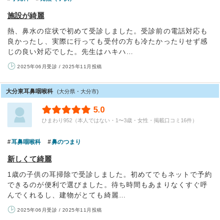
施設が綺麗
熱、鼻水の症状で初めて受診しました。受診前の電話対応も
良かったし、実際に行っても受付の方も冷たかったりせず感
じの良い対応でした。先生はハキハ…
2025年06月受診 / 2025年11月投稿
大分東耳鼻咽喉科
(大分県・大分市)
5.0
ひまわり952（本人ではない・1〜3歳・女性・掲載口コミ16件）
耳鼻咽喉科
鼻のつまり
新しくて綺麗
1歳の子供の耳掃除で受診しました。初めてでもネットで予約
できるのが便利で選びました。待ち時間もあまりなくすぐ呼
んでくれるし、建物がとても綺麗…
2025年06月受診 / 2025年11月投稿