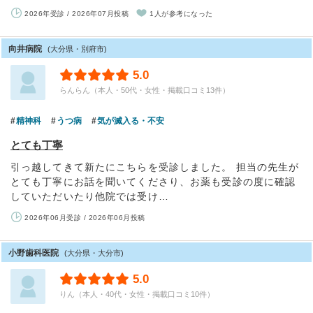
2026年受診 / 2026年07月投稿
1人が参考になった
向井病院
(大分県・別府市)
5.0
らんらん（本人・50代・女性・掲載口コミ13件）
精神科
うつ病
気が滅入る・不安
とても丁寧
引っ越してきて新たにこちらを受診しました。 担当の先生が
とても丁寧にお話を聞いてくださり、お薬も受診の度に確認
していただいたり他院では受け…
2026年06月受診 / 2026年06月投稿
小野歯科医院
(大分県・大分市)
5.0
りん（本人・40代・女性・掲載口コミ10件）