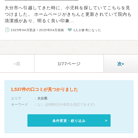
大分市へ引越してきた時に、小児科を探していてこちらを見
つけました。 ホームページがきちんと更新されていて院内も
清潔感があり、明るく良い印象…
2025年04月受診 / 2025年04月投稿
1人が参考になった
«前
1/77ページ
次»
1,537件の口コミが見つかりました
エリア
大分県
キーワード
なし (診療科目や病気を指定できます)
条件変更・絞り込み