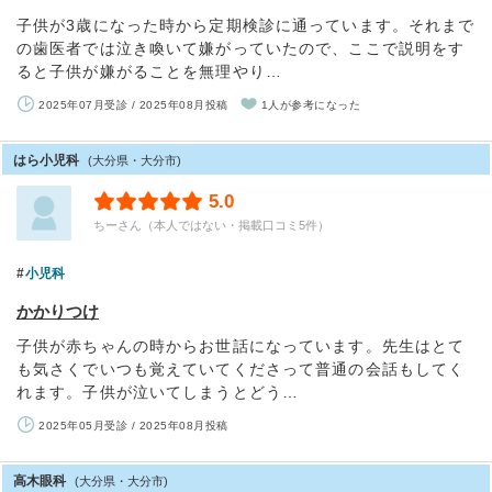
子供が3歳になった時から定期検診に通っています。それまで
の歯医者では泣き喚いて嫌がっていたので、ここで説明をす
ると子供が嫌がることを無理やり…
2025年07月受診 / 2025年08月投稿
1人が参考になった
はら小児科
(大分県・大分市)
5.0
ちーさん（本人ではない・掲載口コミ5件）
小児科
かかりつけ
子供が赤ちゃんの時からお世話になっています。先生はとて
も気さくでいつも覚えていてくださって普通の会話もしてく
れます。子供が泣いてしまうとどう…
2025年05月受診 / 2025年08月投稿
高木眼科
(大分県・大分市)