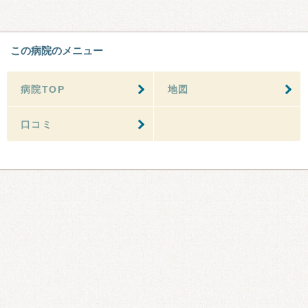
この病院のメニュー
病院TOP
地図
口コミ