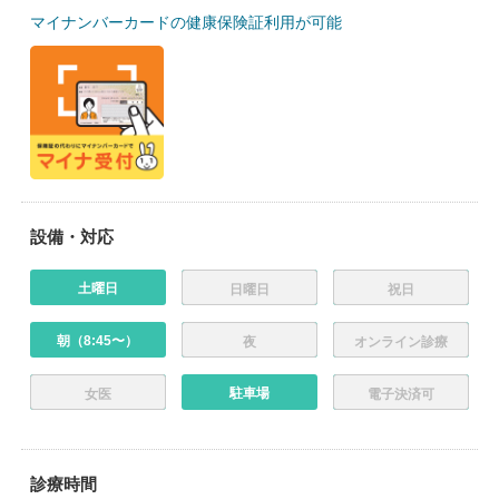
マイナンバーカードの健康保険証利用が可能
設備・対応
土曜日
日曜日
祝日
朝（8:45〜）
夜
オンライン診療
駐車場
女医
電子決済可
診療時間