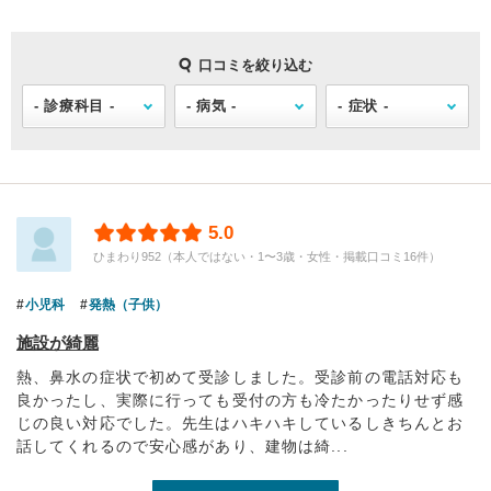
口コミを絞り込む
5.0
ひまわり952（本人ではない・1〜3歳・女性・掲載口コミ16件）
小児科
発熱（子供）
施設が綺麗
熱、鼻水の症状で初めて受診しました。受診前の電話対応も
良かったし、実際に行っても受付の方も冷たかったりせず感
じの良い対応でした。先生はハキハキしているしきちんとお
話してくれるので安心感があり、建物は綺...