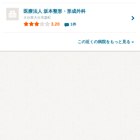
医療法人 坂本整形・形成外科
大分県大分市森町
3.20
1件
この近くの病院をもっと見る »