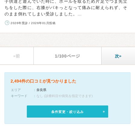
子供達と遊んでいた時に、ボールを取るため片足でつま先立
ちをした際に、右膝がバキっとなって痛みに耐えられず、そ
のまま倒れてしまい受診しました。…
2026年受診 / 2026年01月投稿
«前
1/100ページ
次»
2,494件の口コミが見つかりました
エリア
奈良県
キーワード
なし (診療科目や病気を指定できます)
条件変更・絞り込み