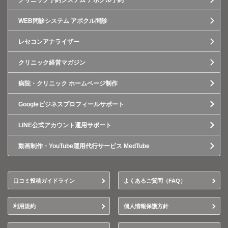
クリニック予約システム アポクル予約
WEB問診システム アポクル問診
レセコンアナライザー
クリニック経営マガジン
病院・クリニック ホームページ制作
Googleビジネスプロフィールサポート
LINE公式アカウント運用サポート
動画制作・YouTube運用代行サービス MedTube
口コミ投稿ガイドライン
よくあるご質問（FAQ）
利用規約
個人情報保護方針