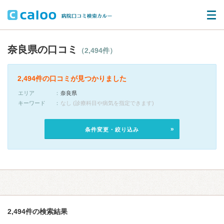
奈良県の口コミ
（2,494件）
2,494件の口コミが見つかりました
エリア
奈良県
キーワード
なし (診療科目や病気を指定できます)
条件変更・絞り込み
2,494件の検索結果