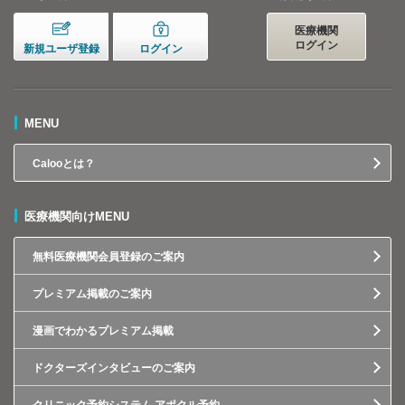
医療機関
ログイン
新規ユーザ登録
ログイン
MENU
Calooとは？
医療機関向けMENU
無料医療機関会員登録のご案内
プレミアム掲載のご案内
漫画でわかるプレミアム掲載
ドクターズインタビューのご案内