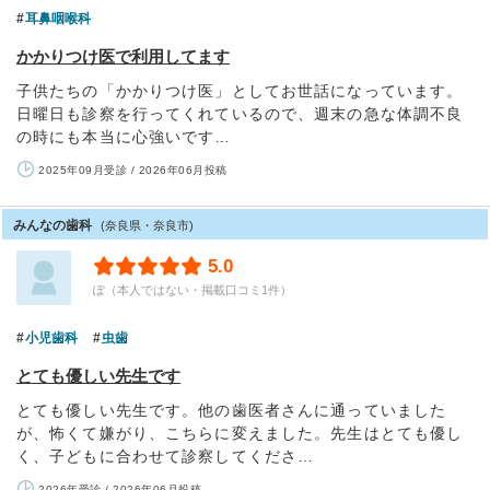
耳鼻咽喉科
かかりつけ医で利用してます
子供たちの「かかりつけ医」としてお世話になっています。
日曜日も診察を行ってくれているので、週末の急な体調不良
の時にも本当に心強いです…
2025年09月受診 / 2026年06月投稿
みんなの歯科
(奈良県・奈良市)
5.0
ぽ（本人ではない・掲載口コミ1件）
小児歯科
虫歯
とても優しい先生です
とても優しい先生です。他の歯医者さんに通っていました
が、怖くて嫌がり、こちらに変えました。先生はとても優し
く、子どもに合わせて診察してくださ…
2026年受診 / 2026年06月投稿