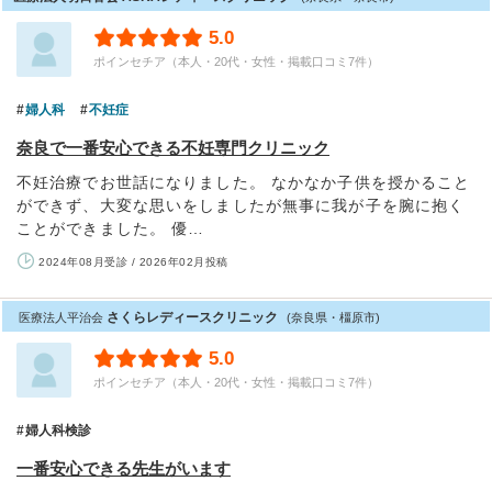
5.0
ポインセチア（本人・20代・女性・掲載口コミ7件）
婦人科
不妊症
奈良で一番安心できる不妊専門クリニック
不妊治療でお世話になりました。 なかなか子供を授かること
ができず、大変な思いをしましたが無事に我が子を腕に抱く
ことができました。 優…
2024年08月受診 / 2026年02月投稿
さくらレディースクリニック
医療法人平治会
(奈良県・橿原市)
5.0
ポインセチア（本人・20代・女性・掲載口コミ7件）
婦人科検診
一番安心できる先生がいます