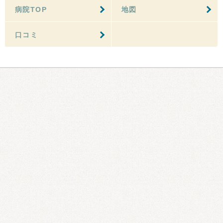
病院TOP
地図
口コミ