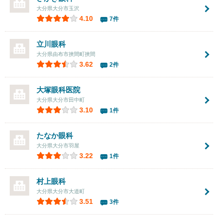
大分県大分市玉沢
4.10
7件
立川眼科
大分県由布市挾間町挾間
3.62
2件
大塚眼科医院
大分県大分市田中町
3.10
1件
たなか眼科
大分県大分市羽屋
3.22
1件
村上眼科
大分県大分市大道町
3.51
3件