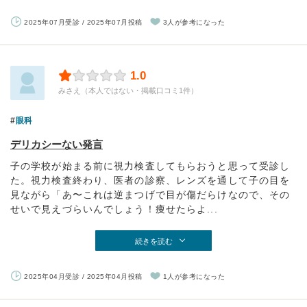
2025年07月受診 / 2025年07月投稿
3人が参考になった
1.0
みさえ（本人ではない・掲載口コミ1件）
眼科
デリカシーない発言
子の学校が始まる前に視力検査してもらおうと思って受診し
た。視力検査終わり、医者の診察、レンズを通して子の目を
見ながら「あ〜これは逆まつげで目が傷だらけなので、その
せいで見えづらいんでしょう！痩せたらよ...
続きを読む
2025年04月受診 / 2025年04月投稿
1人が参考になった