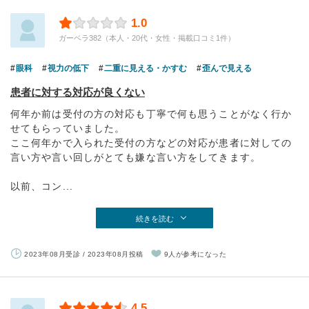
1.0
ガーベラ382（本人・20代・女性・掲載口コミ1件）
眼科
視力の低下
二重に見える・かすむ
歪んで見える
患者に対する対応が良くない
何年か前は受付の方の対応も丁寧で何も思うことがなく行か
せてもらっていました。
ここ何年かで入られた受付の方などの対応が患者に対しての
言い方や言い回しがとても嫌な言い方をしてきます。
以前、コン...
続きを読む
2023年08月受診 / 2023年08月投稿
9人が参考になった
4.5