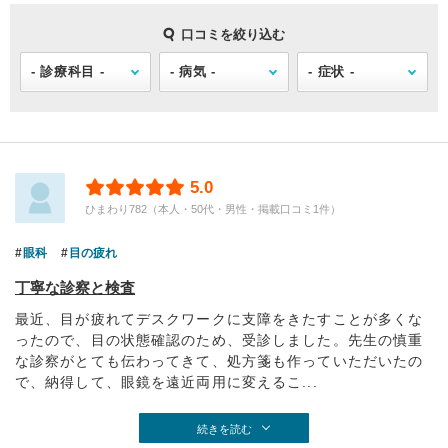
口コミを絞り込む
5.0
ひまわり782（本人・50代・男性・掲載口コミ1件）
眼科
目の疲れ
丁寧な診察と検査
最近、目が疲れてデスクワークに支障をきたすことが多くな
ったので、目の状態確認のため、受診しました。先生の慎重
な診察がとても伝わってきて、処方箋も作っていただいたの
で、納得して、眼鏡を遠近両用に変えるこ...
続きを読む