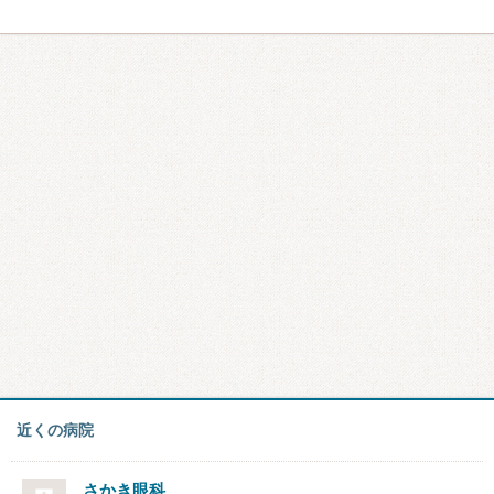
近くの病院
さかき眼科