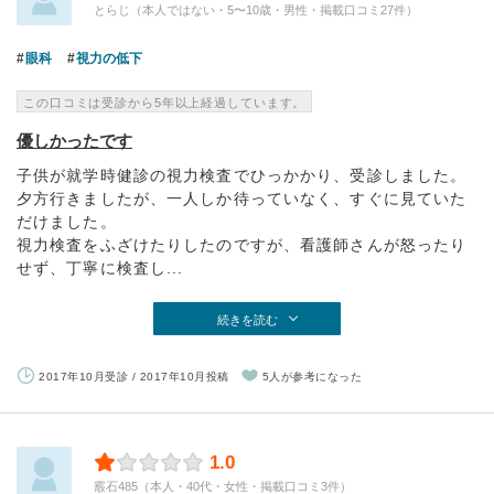
とらじ（本人ではない・5〜10歳・男性・掲載口コミ27件）
眼科
視力の低下
この口コミは受診から5年以上経過しています。
優しかったです
子供が就学時健診の視力検査でひっかかり、受診しました。
夕方行きましたが、一人しか待っていなく、すぐに見ていた
だけました。
視力検査をふざけたりしたのですが、看護師さんが怒ったり
せず、丁寧に検査し...
続きを読む
2017年10月受診 / 2017年10月投稿
5人が参考になった
1.0
霰石485（本人・40代・女性・掲載口コミ3件）