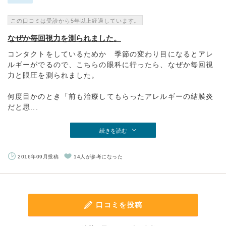
この口コミは受診から5年以上経過しています。
なぜか毎回視力を測られました。
コンタクトをしているためか 季節の変わり目になるとアレ
ルギーがでるので、こちらの眼科に行ったら、なぜか毎回視
力と眼圧を測られました。
何度目かのとき「前も治療してもらったアレルギーの結膜炎
だと思...
続きを読む
2016年09月投稿
14人が参考になった
口コミを投稿