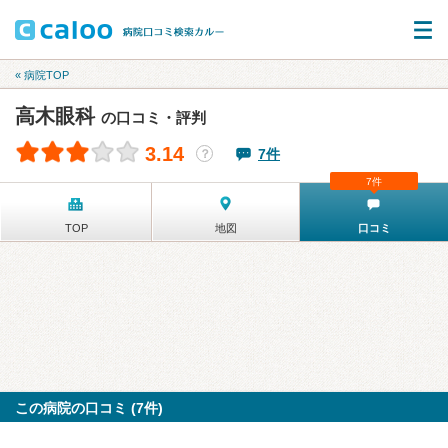
« 病院TOP
高木眼科
の口コミ・評判
3.14
7件
？
7件
TOP
地図
口コミ
この病院の口コミ (7件)