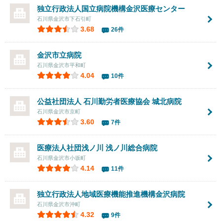
独立行政法人国立病院機構金沢医療センター
石川県金沢市下石引町
3.68
26件
金沢市立病院
石川県金沢市平和町
4.04
10件
公益社団法人 石川勤労者医療協会 城北病院
石川県金沢市京町
3.60
7件
医療法人社団浅ノ川
浅ノ川総合病院
石川県金沢市小坂町
4.14
11件
独立行政法人地域医療機能推進機構金沢病院
石川県金沢市沖町
4.32
9件