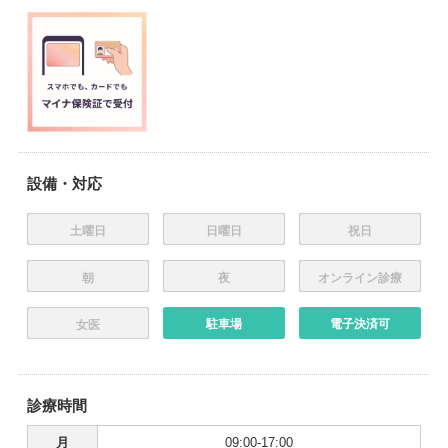
設備・対応
土曜日
日曜日
祝日
朝
夜
オンライン診療
駐車場
電子決済可
女医
診療時間
月
09:00-17:00