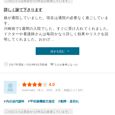
この口コミは受診から5年以上経過しています。
詳しく診て下さります
娘が通院していました。現在は通院の必要なく過ごしていま
す。
川崎病で1週間の入院でした。すぐに受け入れてくれました。
ドクターや看護師さんは毎回かなり詳しく効果やリスクを説
明してくれました。おかげ...
続きを読む
2017年受診 / 2018年02月投稿
2人が参考になった
4.0
enishi.take（本人・30代・女性・掲載口コミ3件）
内分泌代謝科
甲状腺機能亢進症
動悸・息切れ
この口コミは受診から5年以上経過しています。