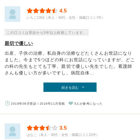
4.5
いちご1356（本人・30代・女性・掲載口コミ7件）
この口コミは受診から5年以上経過しています。
親切で優しい
出産、子供の治療、私自身の治療などたくさんお世話になり
ました。今まで5つほどの科にお世話になっていますが、どこ
の科の先生もとても丁寧、親切で優しい先生でした。看護師
さんも優しい方が多いですし、病院自体...
続きを読む
2019年09月受診 / 2019年11月投稿
5人が参考になった
3.5
はなこ（本人・30代・女性・掲載口コミ22件）