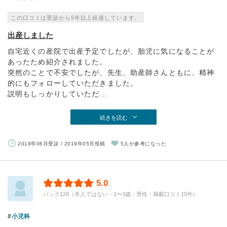
この口コミは受診から5年以上経過しています。
出産しました
自宅近くの産院で出産予定でしたが、胎児に気になることが
あったため紹介されました。
突然のことで不安でしたが、先生、助産師さんともに、精神
的にもフォローしていただきました。
説明もしっかりしていただ...
続きを読む
2018年06月受診 / 2019年05月投稿
5人が参考になった
5.0
パック128（本人ではない・1〜3歳・男性・掲載口コミ10件）
小児科