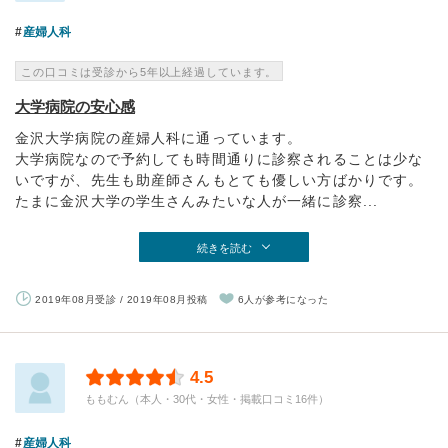
産婦人科
この口コミは受診から5年以上経過しています。
大学病院の安心感
金沢大学病院の産婦人科に通っています。
大学病院なので予約しても時間通りに診察されることは少な
いですが、先生も助産師さんもとても優しい方ばかりです。
たまに金沢大学の学生さんみたいな人が一緒に診察...
続きを読む
2019年08月受診 / 2019年08月投稿
6人が参考になった
4.5
ももむん（本人・30代・女性・掲載口コミ16件）
産婦人科