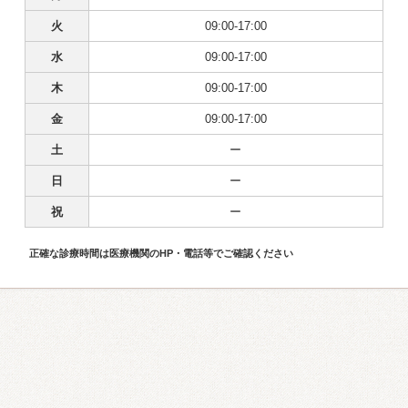
火
09:00-17:00
水
09:00-17:00
木
09:00-17:00
金
09:00-17:00
土
ー
日
ー
祝
ー
正確な診療時間は医療機関のHP・電話等でご確認ください