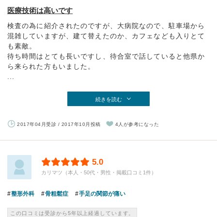
医療技術は高いです
検査の為に紹介されたのですが、大病院なので、駐車場から
混雑していますが、建て替えたのか、カフェなども入りとて
も素敵。
待ち時間はとても長いですし、待合室で話していると他県か
ら来られた方もいました。
...
続きを読む
2017年04月受診 / 2017年10月投稿
4人が参考になった
5.0
カリマツ（本人・50代・男性・掲載口コミ1件）
整形外科
骨粗鬆症
手足の関節が痛い
この口コミは受診から5年以上経過しています。