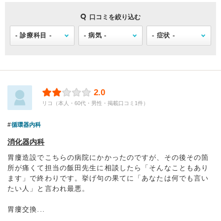
口コミを絞り込む
2.0
リコ（本人・60代・男性・掲載口コミ1件）
循環器内科
消化器内科
胃瘻造設でこちらの病院にかかったのですが、その後その箇
所が痛くて担当の飯田先生に相談したら「そんなこともあり
ます」で終わりです。挙げ句の果てに「あなたは何でも言い
たい人」と言われ最悪。
胃瘻交換...