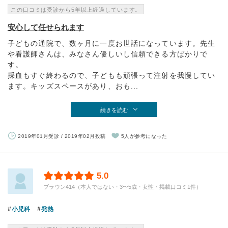
この口コミは受診から5年以上経過しています。
安心して任せられます
子どもの通院で、数ヶ月に一度お世話になっています。先生
や看護師さんは、みなさん優しいし信頼できる方ばかりで
す。
採血もすぐ終わるので、子どもも頑張って注射を我慢してい
ます。キッズスペースがあり、おも...
続きを読む
2019年01月受診 / 2019年02月投稿
5人が参考になった
5.0
ブラウン414（本人ではない・3〜5歳・女性・掲載口コミ1件）
小児科
発熱