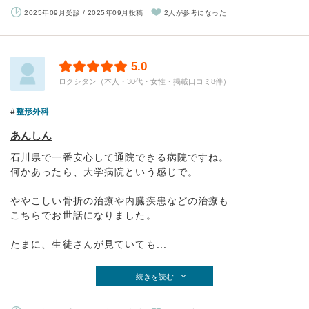
2025年09月受診 / 2025年09月投稿
2人が参考になった
5.0
ロクシタン（本人・30代・女性・掲載口コミ8件）
整形外科
あんしん
石川県で一番安心して通院できる病院ですね。
何かあったら、大学病院という感じで。
ややこしい骨折の治療や内臓疾患などの治療も
こちらでお世話になりました。
たまに、生徒さんが見ていても...
続きを読む