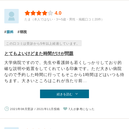
4.0
たま（本人ではない・3〜5歳・男性・掲載口コミ20件）
眼科
弱視
この口コミは受診から5年以上経過しています。
とてもよいけどまた時間だけが問題
大学病院ですので、先生や看護師も若くしっかりしており的
確な説明や処置をしてくれている印象です。ただ大きい病院
なので予約した時間に行ってもそこから1時間ほどはいつも待
ちます。大きいところはこれが当たり前...
続きを読む
2021年08月受診 / 2021年11月投稿
7人が参考になった