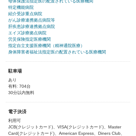
母体保護法指定医の配置されている医療機関
特定機能病院
紹介受診重点病院
がん診療連携拠点病院等
肝疾患診療連携拠点病院
エイズ診療拠点病院
労災保険指定医療機関
指定自立支援医療機関（精神通院医療）
身体障害者福祉法指定医の配置されている医療機関
駐車場
あり
有料: 704台
30分以内無料
電子決済
利用可
JCB(クレジットカード)、VISA(クレジットカード)、Master
Card(クレジットカード)、American Express、Diners Club、