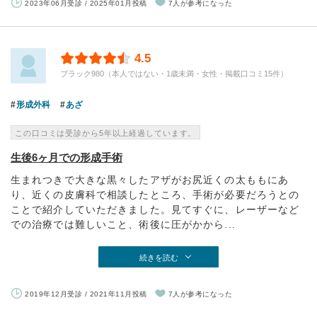
2023年06月受診 / 2025年01月投稿
7人が参考になった
4.5
ブラック980（本人ではない・1歳未満・女性・掲載口コミ15件）
形成外科
あざ
この口コミは受診から5年以上経過しています。
生後6ヶ月での形成手術
生まれつきで大きな黒々したアザがお尻近くの太ももにあ
り、近くの皮膚科で相談したところ、手術が必要だろうとの
ことで紹介していただきました。見てすぐに、レーザーなど
での治療では難しいこと、術後に圧がかから...
続きを読む
2019年12月受診 / 2021年11月投稿
7人が参考になった