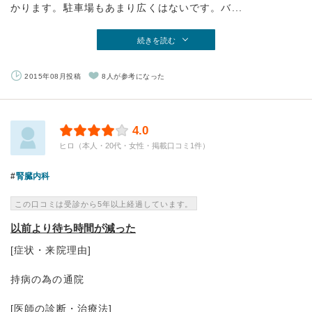
かります。駐車場もあまり広くはないです。バ...
続きを読む
2015年08月投稿
8人が参考になった
4.0
ヒロ（本人・20代・女性・掲載口コミ1件）
腎臓内科
この口コミは受診から5年以上経過しています。
以前より待ち時間が減った
[症状・来院理由]
持病の為の通院
[医師の診断・治療法]