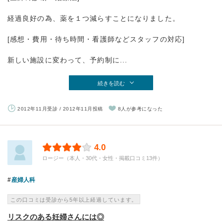
経過良好の為、薬を１つ減らすことになりました。
[感想・費用・待ち時間・看護師などスタッフの対応]
新しい施設に変わって、予約制に...
続きを読む
2012年11月受診 / 2012年11月投稿
8人が参考になった
4.0
ロージー（本人・30代・女性・掲載口コミ13件）
産婦人科
この口コミは受診から5年以上経過しています。
リスクのある妊婦さんには◎