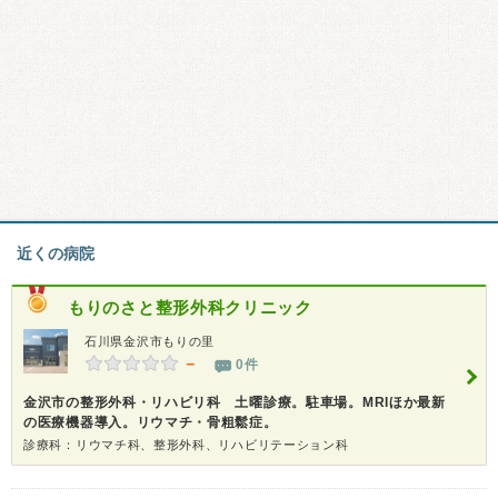
近くの病院
もりのさと整形外科クリニック
石川県金沢市もりの里
－
0件
金沢市の整形外科・リハビリ科 土曜診療。駐車場。MRIほか最新
の医療機器導入。リウマチ・骨粗鬆症。
診療科：リウマチ科、整形外科、リハビリテーション科