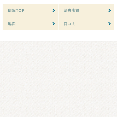
病院TOP
治療実績
地図
口コミ