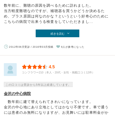
数年前に、難聴の原因を調べるために訪れました。
当方軽度難聴なのですが、補聴器を買うかどうか決めるた
め、プラス原因は何なのかな？というという好奇心のために
こちらの病院で出来うる検査をしていただきまし...
続きを読む
2012年06月受診 / 2016年03月投稿
6人が参考になった
4.5
コンフラワー210（本人・20代・女性・掲載口コミ12件）
この口コミは受診から5年以上経過しています。
金沢の中心病院
数年前に建て替えられてきれいになっています。
金沢の中心地にあり立地としてはかなり不便です。車で通う
には患者のみ無料になりますが、お見舞いには駐車料金がか