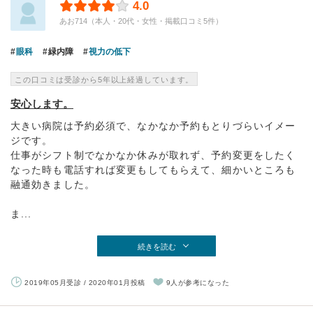
4.0
あお714（本人・20代・女性・掲載口コミ5件）
眼科
緑内障
視力の低下
この口コミは受診から5年以上経過しています。
安心します。
大きい病院は予約必須で、なかなか予約もとりづらいイメー
ジです。
仕事がシフト制でなかなか休みが取れず、予約変更をしたく
なった時も電話すれば変更もしてもらえて、細かいところも
融通効きました。
ま...
続きを読む
2019年05月受診 / 2020年01月投稿
9人が参考になった