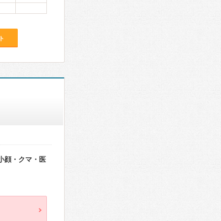
ト
・小顔・クマ・医