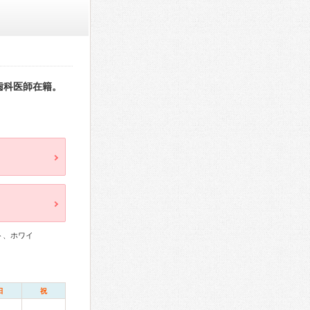
歯科医師在籍。
ト、ホワイ
日
祝