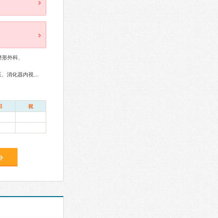
整形外科、
外科専門医、消化器病専門医、消化器外科専門医、肝臓専門医、消化器内視鏡専門医
日
祝
ト