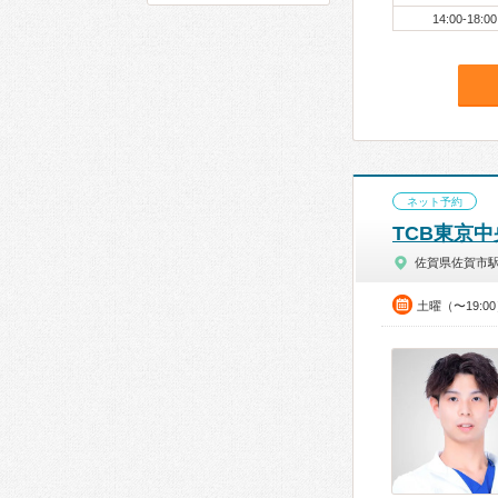
14:00-18:00
ネット予約
TCB東京
佐賀県佐賀市
土曜（〜19: