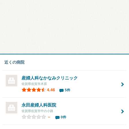
近くの病院
産婦人科なかなみクリニック
佐賀県佐賀市木原
4.46
5件
永田産婦人科医院
佐賀県佐賀市中の小路
－
0件