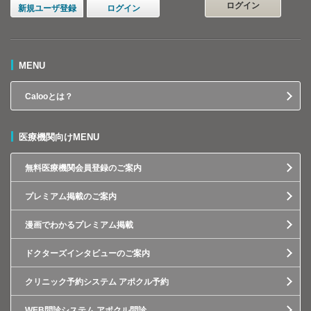
ログイン
新規ユーザ登録
ログイン
MENU
Calooとは？
医療機関向けMENU
無料医療機関会員登録のご案内
プレミアム掲載のご案内
漫画でわかるプレミアム掲載
ドクターズインタビューのご案内
クリニック予約システム アポクル予約
WEB問診システム アポクル問診