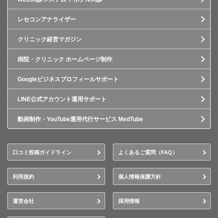
レセコンアナライザー
クリニック経営マガジン
病院・クリニック ホームページ制作
Googleビジネスプロフィールサポート
LINE公式アカウント運用サポート
動画制作・YouTube運用代行サービス MedTube
口コミ投稿ガイドライン
よくあるご質問（FAQ）
利用規約
個人情報保護方針
運営会社
採用情報