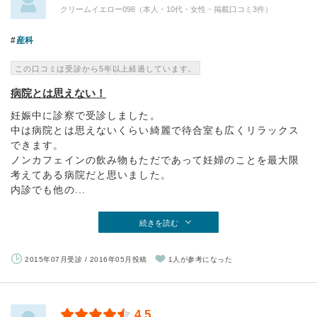
クリームイエロー098（本人・10代・女性・掲載口コミ3件）
産科
この口コミは受診から5年以上経過しています。
病院とは思えない！
妊娠中に診察で受診しました。
中は病院とは思えないくらい綺麗で待合室も広くリラックス
できます。
ノンカフェインの飲み物もただであって妊婦のことを最大限
考えてある病院だと思いました。
内診でも他の...
続きを読む
2015年07月受診 / 2016年05月投稿
1人が参考になった
4.5