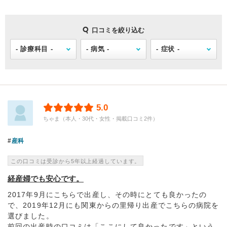
口コミを絞り込む
5.0
ちゃま（本人・30代・女性・掲載口コミ2件）
産科
この口コミは受診から5年以上経過しています。
経産婦でも安心です。
2017年9月にこちらで出産し、その時にとても良かったの
で、2019年12月にも関東からの里帰り出産でこちらの病院を
選びました。
前回の出産時の口コミは「ここにして良かったです」という