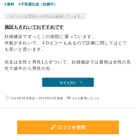
産科
不性器出血（妊娠中）
この口コミは受診から5年以上経過しています。
施設もきれいでおすすめです
妊婦健診でずっとこの病院に通っています。
外観がきれいで、４Dエコーもあるので設備に関してはとて
も良いと思います。
先生は女性と男性1人ずついて、妊婦健診では最初は女性の先
生で途中から男性の先...
続きを読む
2013年09月受診 / 2014年02月投稿
3人が参考になった
口コミを投稿