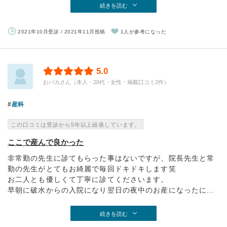
続きを読む
2021年10月受診 / 2021年11月投稿
1人が参考になった
5.0
おバカさん（本人・20代・女性・掲載口コミ2件）
産科
この口コミは受診から5年以上経過しています。
ここで産んで良かった
非常勤の先生に診てもらった事はないですが、院長先生と常
勤の先生がとてもお綺麗で毎回ドキドキします笑
お二人とも優しくて丁寧に診てくださいます。
早朝に破水からの入院になり翌日の夜中のお産になったに...
続きを読む