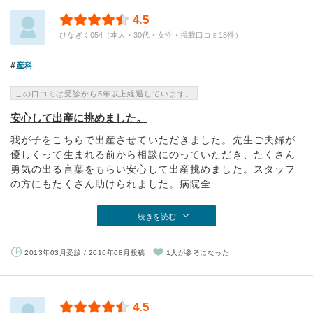
4.5
ひなぎく054（本人・30代・女性・掲載口コミ18件）
産科
この口コミは受診から5年以上経過しています。
安心して出産に挑めました。
我が子をこちらで出産させていただきました。先生ご夫婦が
優しくって生まれる前から相談にのっていただき、たくさん
勇気の出る言葉をもらい安心して出産挑めました。スタッフ
の方にもたくさん助けられました。病院全...
続きを読む
2013年03月受診 / 2016年08月投稿
1人が参考になった
4.5