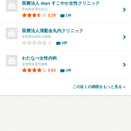
医療法人 days すこやか女性クリニック
佐賀県佐賀市白山
3.29
1件
医療法人清藍会丸内クリニック
佐賀県佐賀市兵庫南
－
0件
わたなべ女性内科
佐賀県佐賀市鍋島
3.83
3件
この近くの病院をもっと見る »