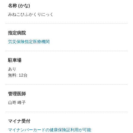
名称 (かな)
みねこひふかくりにっく
指定病院
労災保険指定医療機関
駐車場
あり
無料: 12台
管理医師
山嵜 峰子
マイナ受付
マイナンバーカードの健康保険証利用が可能