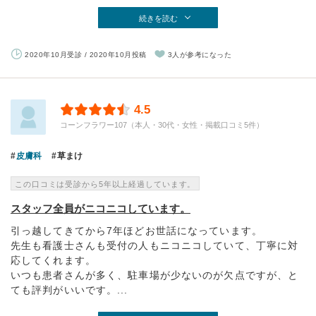
続きを読む
2020年10月受診 / 2020年10月投稿
3人が参考になった
4.5
コーンフラワー107（本人・30代・女性・掲載口コミ5件）
皮膚科
草まけ
この口コミは受診から5年以上経過しています。
スタッフ全員がニコニコしています。
引っ越してきてから7年ほどお世話になっています。
先生も看護士さんも受付の人もニコニコしていて、丁寧に対
応してくれます。
いつも患者さんが多く、駐車場が少ないのが欠点ですが、と
ても評判がいいです。...