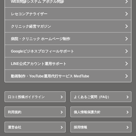
WEB問診システム アポクル問診
レセコンアナライザー
クリニック経営マガジン
病院・クリニック ホームページ制作
Googleビジネスプロフィールサポート
LINE公式アカウント運用サポート
動画制作・YouTube運用代行サービス MedTube
口コミ投稿ガイドライン
よくあるご質問（FAQ）
利用規約
個人情報保護方針
運営会社
採用情報