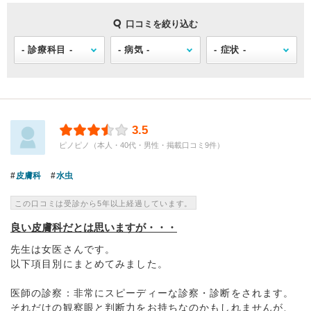
口コミを絞り込む
3.5
ピノピノ（本人・40代・男性・掲載口コミ9件）
皮膚科
水虫
この口コミは受診から5年以上経過しています。
良い皮膚科だとは思いますが・・・
先生は女医さんです。
以下項目別にまとめてみました。
医師の診察：非常にスピーディーな診察・診断をされます。
それだけの観察眼と判断力をお持ちなのかもしれませんが、