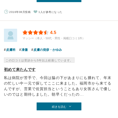
2016年08月投稿
1人が参考になった
4.5
マッシー（本人・50代・男性・掲載口コミ1件）
皮膚科
凍傷
皮膚の発疹・かゆみ
この口コミは受診から5年以上経過しています。
初めて来たんです
私は病院が苦手で、今回は脇の下があまりにも腫れて、年末
の忙しい中一元で探してここに来ました。福岡市から来てる
んですが、営業で佐賀担当ということもあり女医さんで優し
いのではと期待しました。朝早くだったの...
続きを読む