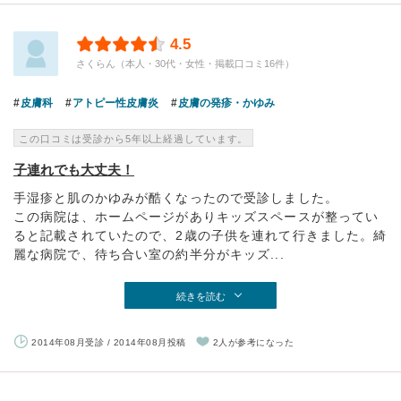
4.5
さくらん（本人・30代・女性・掲載口コミ16件）
皮膚科
アトピー性皮膚炎
皮膚の発疹・かゆみ
この口コミは受診から5年以上経過しています。
子連れでも大丈夫！
手湿疹と肌のかゆみが酷くなったので受診しました。
この病院は、ホームページがありキッズスペースが整ってい
ると記載されていたので、2歳の子供を連れて行きました。綺
麗な病院で、待ち合い室の約半分がキッズ...
続きを読む
2014年08月受診 / 2014年08月投稿
2人が参考になった