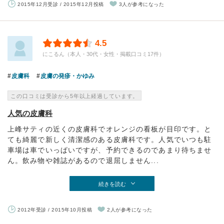
2015年12月受診 / 2015年12月投稿
3人が参考になった
4.5
にこるん（本人・30代・女性・掲載口コミ17件）
皮膚科
皮膚の発疹・かゆみ
この口コミは受診から5年以上経過しています。
人気の皮膚科
上峰サティの近くの皮膚科でオレンジの看板が目印です。と
ても綺麗で新しく清潔感のある皮膚科です。人気でいつも駐
車場は車でいっぱいですが、予約できるのであまり待ちませ
ん。飲み物や雑誌があるので退屈しません...
続きを読む
2012年受診 / 2015年10月投稿
2人が参考になった