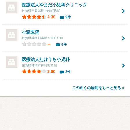
医療法人やまだ小児科クリニック
佐賀県三養基郡上峰町坊所
4.39
5件
小森医院
佐賀県神埼郡吉野ヶ里町豆田
－
0件
医療法人たけうち小児科
佐賀県神埼市神埼町本堀
3.90
2件
この近くの病院をもっと見る »