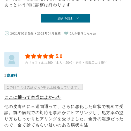
あっという間に診察は終わります...
続きを読む
2021年02月受診 / 2021年04月投稿
5人が参考になった
5.0
カリョフィルス360（本人・20代・男性・掲載口コミ5件）
皮膚科
この口コミは受診から5年以上経過しています。
ここに通って本当によかった
他の皮膚科に三週間通って、さらに悪化した症状で初めて受
診。前の病院での対応を事細かにヒアリングし、処方薬の塗
り方もしっかりヒアリングを受けました。全身の湿疹だった
ので、全て診てもらい疑いのある病状を述...