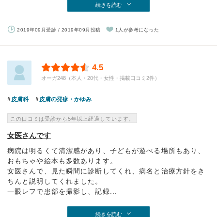
続きを読む
2019年09月受診 / 2019年09月投稿
1人が参考になった
4.5
オーガ248（本人・20代・女性・掲載口コミ2件）
皮膚科
皮膚の発疹・かゆみ
この口コミは受診から5年以上経過しています。
女医さんです
病院は明るくて清潔感があり、子どもが遊べる場所もあり、
おもちゃや絵本も多数あります。
女医さんで、見た瞬間に診断してくれ、病名と治療方針をき
ちんと説明してくれました。
一眼レフで患部を撮影し、記録...
続きを読む