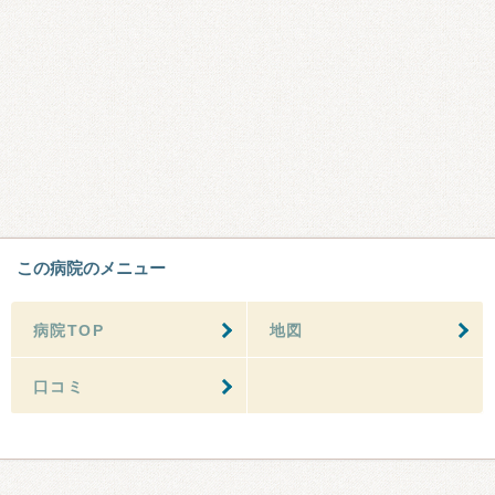
この病院のメニュー
病院TOP
地図
口コミ