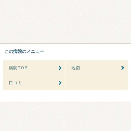
この病院のメニュー
病院TOP
地図
口コミ