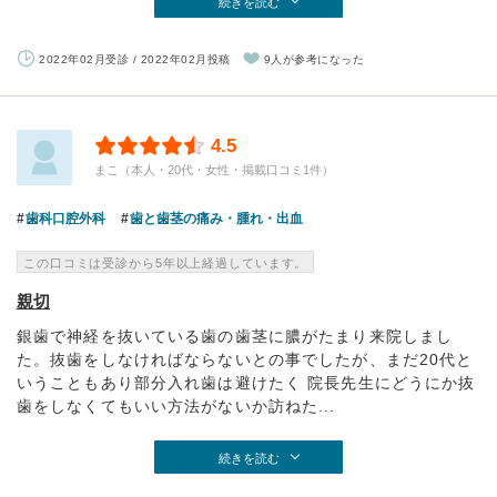
続きを読む
2022年02月受診 / 2022年02月投稿
9人が参考になった
4.5
まこ（本人・20代・女性・掲載口コミ1件）
歯科口腔外科
歯と歯茎の痛み・腫れ・出血
この口コミは受診から5年以上経過しています。
親切
銀歯で神経を抜いている歯の歯茎に膿がたまり来院しまし
た。抜歯をしなければならないとの事でしたが、まだ20代と
いうこともあり部分入れ歯は避けたく 院長先生にどうにか抜
歯をしなくてもいい方法がないか訪ねた...
続きを読む