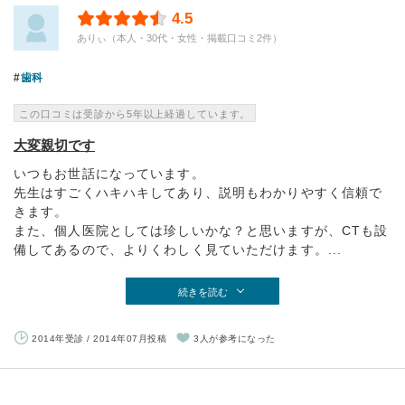
4.5
ありぃ（本人・30代・女性・掲載口コミ2件）
歯科
この口コミは受診から5年以上経過しています。
大変親切です
いつもお世話になっています。
先生はすごくハキハキしてあり、説明もわかりやすく信頼で
きます。
また、個人医院としては珍しいかな？と思いますが、CTも設
備してあるので、よりくわしく見ていただけます。...
続きを読む
2014年受診 / 2014年07月投稿
3人が参考になった