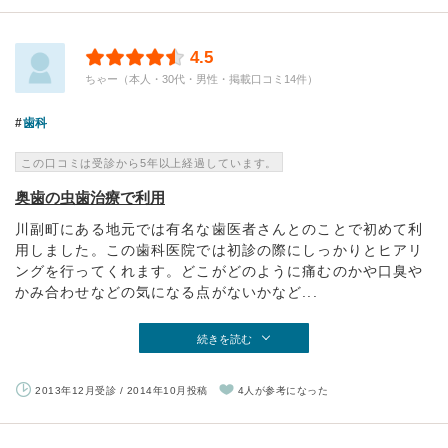
4.5
ちゃー（本人・30代・男性・掲載口コミ14件）
歯科
この口コミは受診から5年以上経過しています。
奥歯の虫歯治療で利用
川副町にある地元では有名な歯医者さんとのことで初めて利
用しました。この歯科医院では初診の際にしっかりとヒアリ
ングを行ってくれます。どこがどのように痛むのかや口臭や
かみ合わせなどの気になる点がないかなど...
続きを読む
2013年12月受診 / 2014年10月投稿
4人が参考になった