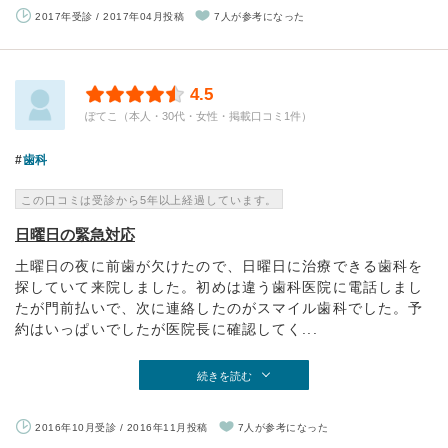
2017年受診 / 2017年04月投稿
7人が参考になった
4.5
ぽてこ（本人・30代・女性・掲載口コミ1件）
歯科
この口コミは受診から5年以上経過しています。
日曜日の緊急対応
土曜日の夜に前歯が欠けたので、日曜日に治療できる歯科を
探していて来院しました。初めは違う歯科医院に電話しまし
たが門前払いで、次に連絡したのがスマイル歯科でした。予
約はいっぱいでしたが医院長に確認してく...
続きを読む
2016年10月受診 / 2016年11月投稿
7人が参考になった