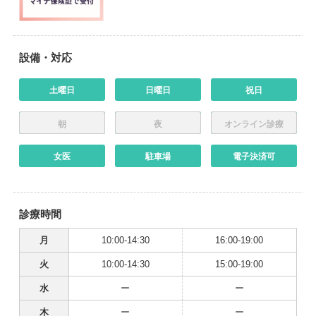
設備・対応
土曜日
日曜日
祝日
朝
夜
オンライン診療
女医
駐車場
電子決済可
診療時間
月
10:00-14:30
16:00-19:00
火
10:00-14:30
15:00-19:00
水
ー
ー
木
ー
ー