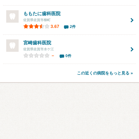
ももたに歯科医院
佐賀県佐賀市柳町
3.67
2件
宮崎歯科医院
佐賀県佐賀市水ケ江
－
0件
この近くの病院をもっと見る »