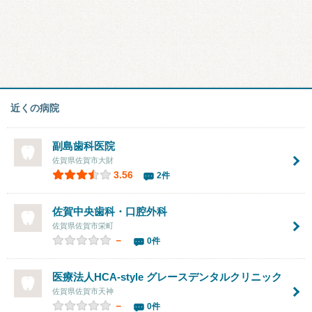
近くの病院
副島歯科医院
佐賀県佐賀市大財
3.56
2件
佐賀中央歯科・口腔外科
佐賀県佐賀市栄町
－
0件
医療法人HCA‐style グレースデンタルクリニック
佐賀県佐賀市天神
－
0件