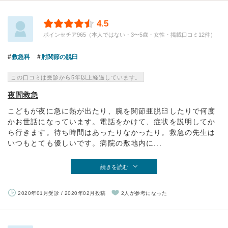
4.5
ポインセチア965（本人ではない・3〜5歳・女性・掲載口コミ12件）
救急科
肘関節の脱臼
この口コミは受診から5年以上経過しています。
夜間救急
こどもが夜に急に熱が出たり、腕を関節亜脱臼したりで何度
かお世話になっています。電話をかけて、症状を説明してか
ら行きます。待ち時間はあったりなかったり。救急の先生は
いつもとても優しいです。病院の敷地内に...
続きを読む
2020年01月受診 / 2020年02月投稿
2人が参考になった