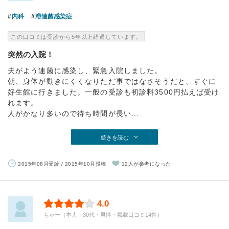
内科
溶連菌感染症
この口コミは受診から5年以上経過しています。
突然の入院！
夫がよう連箘に感染し、緊急入院しました。
朝、身体が動きにくくなりただ事ではなさそうだと、すぐに
好生館に行きました。一般の受診も初診料3500円払えば受け
れます。
人がかなり多いので待ち時間が長い...
続きを読む
2015年08月受診 / 2015年10月投稿
12人が参考になった
4.0
ちゃー（本人・30代・男性・掲載口コミ14件）