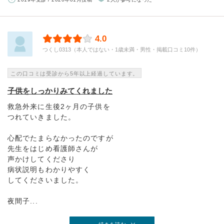
4.0
つくし0313（本人ではない・1歳未満・男性・掲載口コミ10件）
この口コミは受診から5年以上経過しています。
子供をしっかりみてくれました
救急外来に生後2ヶ月の子供を
つれていきました。
心配でたまらなかったのですが
先生をはじめ看護師さんが
声かけしてくださり
病状説明もわかりやすく
してくださいました。
夜間子...