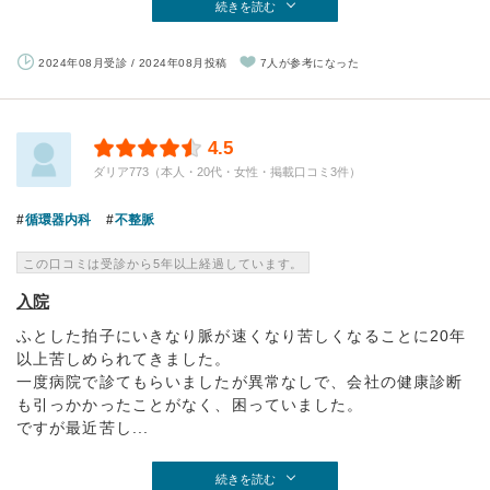
続きを読む
2024年08月受診 / 2024年08月投稿
7人が参考になった
4.5
ダリア773（本人・20代・女性・掲載口コミ3件）
循環器内科
不整脈
この口コミは受診から5年以上経過しています。
入院
ふとした拍子にいきなり脈が速くなり苦しくなることに20年
以上苦しめられてきました。
一度病院で診てもらいましたが異常なしで、会社の健康診断
も引っかかったことがなく、困っていました。
ですが最近苦し...
続きを読む