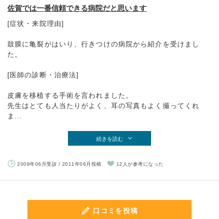
佐賀では一番信頼できる病院だと思います
[症状・来院理由]
鼓膜に亀裂がはいり、行きつけの病院から紹介を受けまし
た。
[医師の診断・治療法]
皮膚を移植する手術を言われました。
先生はとても人当たりがよく、耳の写真もよく撮ってくれ
ま...
続きを読む
2009年06月受診 / 2011年06月投稿
12人が参考になった
口コミを投稿