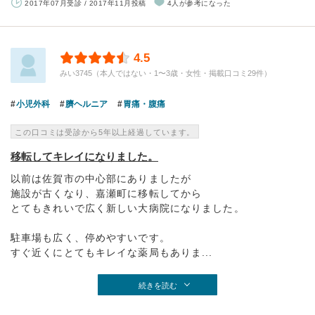
2017年07月受診 / 2017年11月投稿
4人が参考になった
4.5
みい3745（本人ではない・1〜3歳・女性・掲載口コミ29件）
小児外科
臍ヘルニア
胃痛・腹痛
この口コミは受診から5年以上経過しています。
移転してキレイになりました。
以前は佐賀市の中心部にありましたが
施設が古くなり、嘉瀬町に移転してから
とてもきれいで広く新しい大病院になりました。
駐車場も広く、停めやすいです。
すぐ近くにとてもキレイな薬局もありま...
続きを読む