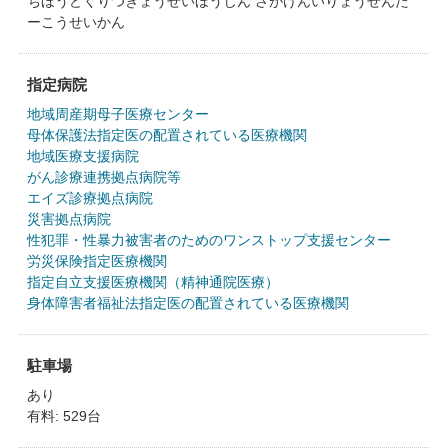
ちほうどくりつぎょうせいほうじん さがけんいりょうせんた
ーこうせいかん
指定病院
地域周産期母子医療センター
母体保護法指定医の配置されている医療機関
地域医療支援病院
がん診療連携拠点病院等
エイズ診療拠点病院
災害拠点病院
性犯罪・性暴力被害者のためのワンストップ支援センター
労災保険指定医療機関
指定自立支援医療機関（精神通院医療）
身体障害者福祉法指定医の配置されている医療機関
駐車場
あり
有料: 529台