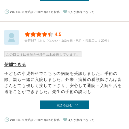
2021年08月受診 / 2021年11月投稿
9人が参考になった
4.5
金茶667（本人ではない・1歳未満・男性・掲載口コミ20件）
この口コミは受診から5年以上経過しています。
信頼できる
子どもの小児外科でこちらの病院を受診しました。手術の
際、親も一緒に入院しました。外来・病棟の看護師さんは皆
さんとても優しく接して下さり、安心して通院・入院生活を
送ることができました。先生の手術の説明も...
続きを読む
2019年09月受診 / 2021年05月投稿
4人が参考になった