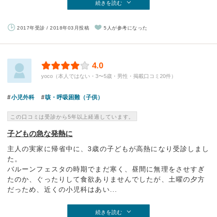
続きを読む
2017年受診 / 2018年03月投稿
5人が参考になった
4.0
yoco（本人ではない・3〜5歳・男性・掲載口コミ20件）
小児外科
咳・呼吸困難（子供）
この口コミは受診から5年以上経過しています。
子どもの急な発熱に
主人の実家に帰省中に、3歳の子どもが高熱になり受診しまし
た。
バルーンフェスタの時期でまだ寒く、昼間に無理をさせすぎ
たのか、ぐったりして食欲ありませんでしたが、土曜の夕方
だっため、近くの小児科はあい...
続きを読む