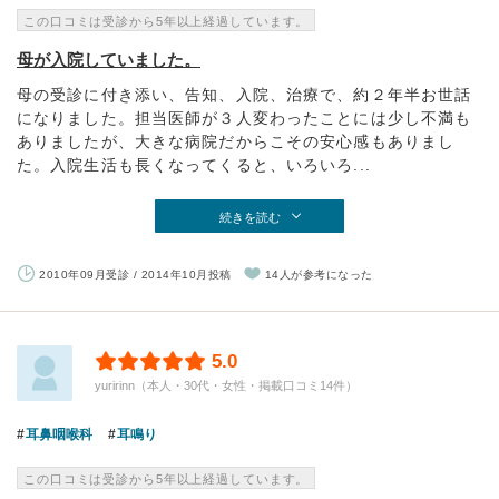
この口コミは受診から5年以上経過しています。
母が入院していました。
母の受診に付き添い、告知、入院、治療で、約２年半お世話
になりました。担当医師が３人変わったことには少し不満も
ありましたが、大きな病院だからこその安心感もありまし
た。入院生活も長くなってくると、いろいろ...
続きを読む
2010年09月受診 / 2014年10月投稿
14人が参考になった
5.0
yuririnn（本人・30代・女性・掲載口コミ14件）
耳鼻咽喉科
耳鳴り
この口コミは受診から5年以上経過しています。