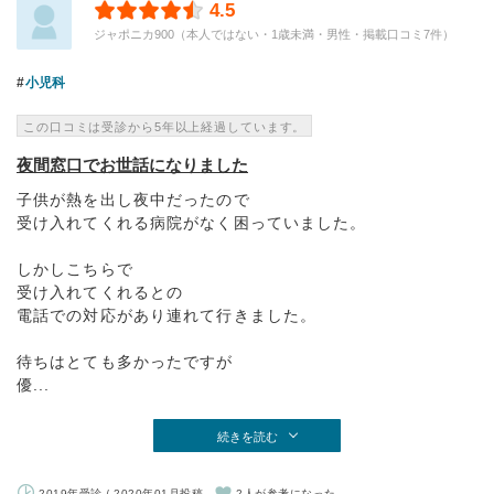
4.5
ジャポニカ900（本人ではない・1歳未満・男性・掲載口コミ7件）
小児科
この口コミは受診から5年以上経過しています。
夜間窓口でお世話になりました
子供が熱を出し夜中だったので
受け入れてくれる病院がなく困っていました。
しかしこちらで
受け入れてくれるとの
電話での対応があり連れて行きました。
待ちはとても多かったですが
優...
続きを読む
2019年受診 / 2020年01月投稿
2人が参考になった