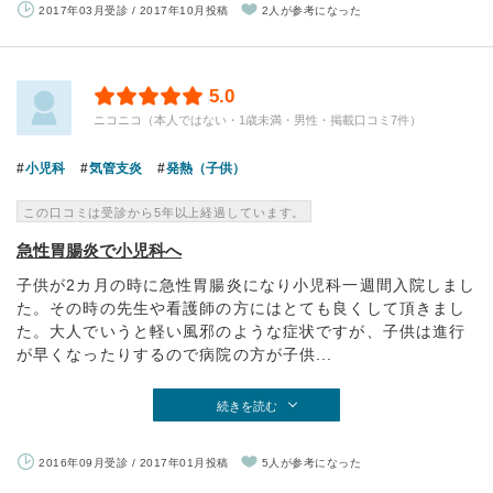
2017年03月受診 / 2017年10月投稿
2人が参考になった
5.0
ニコニコ（本人ではない・1歳未満・男性・掲載口コミ7件）
小児科
気管支炎
発熱（子供）
この口コミは受診から5年以上経過しています。
急性胃腸炎で小児科へ
子供が2カ月の時に急性胃腸炎になり小児科一週間入院しまし
た。その時の先生や看護師の方にはとても良くして頂きまし
た。大人でいうと軽い風邪のような症状ですが、子供は進行
が早くなったりするので病院の方が子供...
続きを読む
2016年09月受診 / 2017年01月投稿
5人が参考になった