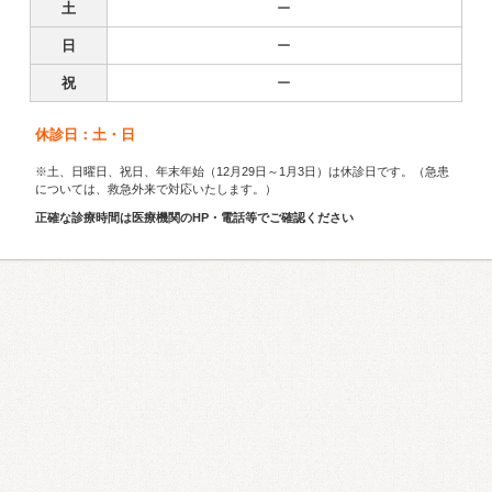
土
ー
日
ー
祝
ー
休診日：土・日
※土、日曜日、祝日、年末年始（12月29日～1月3日）は休診日です。（急患
については、救急外来で対応いたします。）
正確な診療時間は医療機関のHP・電話等でご確認ください