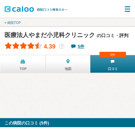
« 病院TOP
医療法人やまだ小児科クリニック
の口コミ・評判
4.39
5件
？
5件
TOP
地図
口コミ
この病院の口コミ (5件)