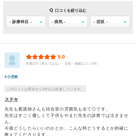
口コミを絞り込む
5.0
氷襲279（本人ではない・女性・掲載口コミ2件）
小児科
この口コミは受診から5年以上経過しています。
ステキ
先生も看護師さんも待合室の雰囲気も全て◎です。
先生はすごく優しくて子供もやまだ先生の診察では泣きませ
ん。
今後どうしたらいいのかとか、こんな時どうするとか的確に
教えてくださります。