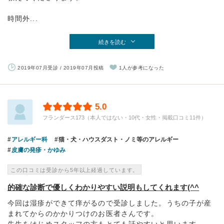
時間外...
続きを読む
2019年07月受診 / 2019年07月投稿
1人が参考になった
5.0
フランダース173（本人ではない・10代・女性・掲載口コミ11件）
アレルギー科
猫・犬・ハウスダスト・ノミ等のアレルギー
皮膚の発疹・かゆみ
この口コミは受診から5年以上経過しています。
的確な診断で優しくわかりやすい説明もしてくれます(^^
今回は湿疹ができて痒がるので受診しました。うちの子が産
まれてからのかかりつけのお医者さんです。