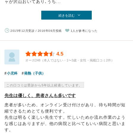
ャが沢山おいてあり､うち...
続きを読む
2015年12月受診 / 2016年09月投稿
1人が参考になった
4.5
オーガ248（本人ではない・1〜3歳・女性・掲載口コミ2件）
小児科
発熱（子供）
この口コミは受診から5年以上経過しています。
先生は優しく、患者さんも多いです
患者が多いため、オンライン受け付けがあり、待ち時間が短
縮できるためとても便利です。
先生は明るく楽しい先生です。忙しいためか流れ作業のよう
な感じはありますが、他の病院と比べてもいい病院と思いま
す。