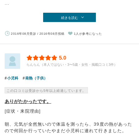
...
続きを読む
2016年08月受診 / 2016年08月投稿
1人が参考になった
5.0
らんらん（本人ではない・3〜5歳・女性・掲載口コミ3件）
小児科
発熱（子供）
この口コミは受診から5年以上経過しています。
ありがたかったです。
[症状・来院理由]
朝、元気が全然無いので体温を測ったら、39度の熱があった
ので何回か行っていたやまだ小児科に連れて行きました。