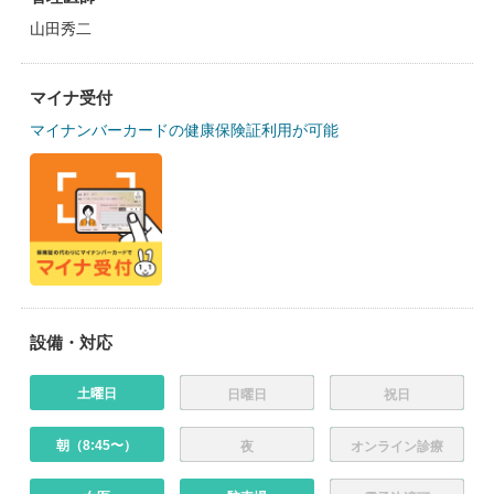
山田秀二
マイナ受付
マイナンバーカードの健康保険証利用が可能
設備・対応
土曜日
日曜日
祝日
朝（8:45〜）
夜
オンライン診療