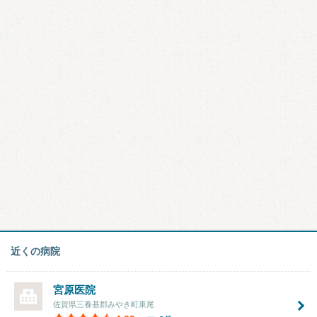
近くの病院
宮原医院
佐賀県三養基郡みやき町東尾