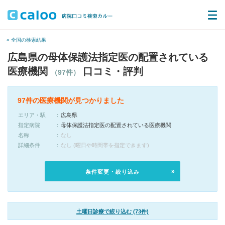
« 全国の検索結果
広島県の母体保護法指定医の配置されている
医療機関
口コミ・評判
（97件）
97件の医療機関が見つかりました
エリア・駅
広島県
指定病院
母体保護法指定医の配置されている医療機関
名称
なし
詳細条件
なし (曜日や時間帯を指定できます)
条件変更・絞り込み
土曜日診療で絞り込む (73件)