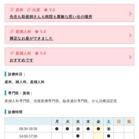
産科
出産
5.0
先生も助産師さんも病院も素敵な思い出の場所
産婦人科
5.0
満足なお産ができました
産婦人科
5.0
おすすめです
診療科目：
産科、婦人科、産婦人科
専門医・資格：
産婦人科専門医、生殖医療専門医、臨床遺伝専門医、がん治療認定医
診療時間
月
火
水
木
金
土
日
祝
08:30-18:30
14:00-17:00