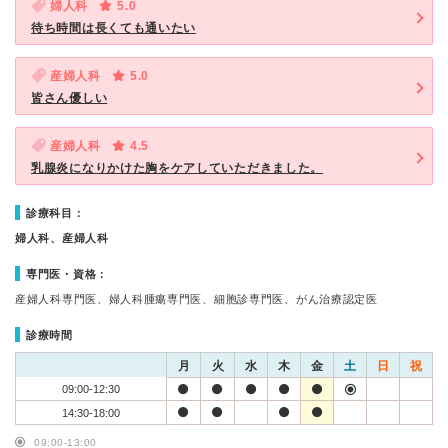
婦人科
5.0
待ち時間は長くても通いたい
産婦人科
5.0
皆さん優しい
産婦人科
4.5
乳腺炎になりかけた胸をケアしていただきました。
診療科目：
婦人科、産婦人科
専門医・資格：
産婦人科専門医、婦人科腫瘍専門医、細胞診専門医、がん治療認定医
診療時間
月
火
水
木
金
土
日
祝
09:00-12:30
14:30-18:00
09:00-13:00