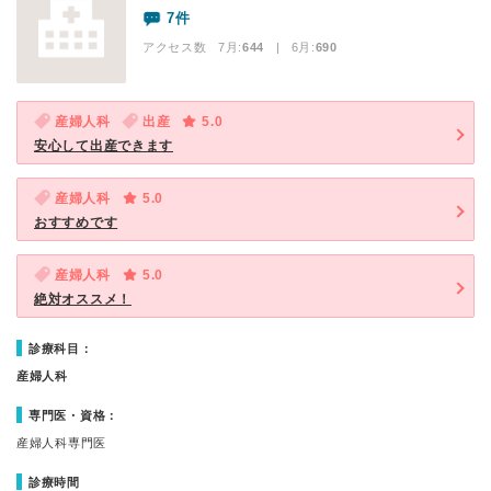
7件
アクセス数 7月:
644
| 6月:
690
産婦人科
出産
5.0
安心して出産できます
産婦人科
5.0
おすすめです
産婦人科
5.0
絶対オススメ！
診療科目：
産婦人科
専門医・資格：
産婦人科専門医
診療時間