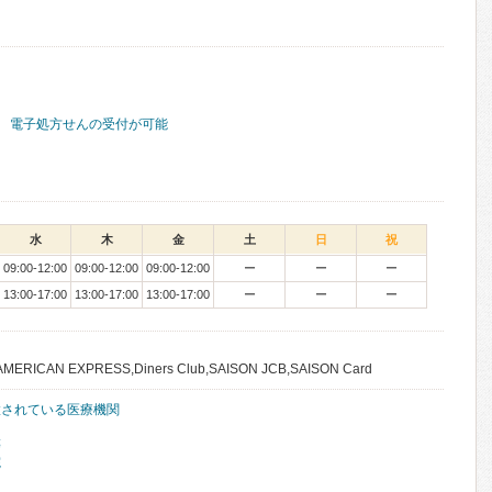
電子処方せんの受付が可能
水
木
金
土
日
祝
09:00-12:00
09:00-12:00
09:00-12:00
ー
ー
ー
13:00-17:00
13:00-17:00
13:00-17:00
ー
ー
ー
,AMERICAN EXPRESS,Diners Club,SAISON JCB,SAISON Card
置されている医療機関
等
院