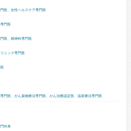
専門医
、
女性ヘルスケア専門医
科専門医
専門医
、
精神科専門医
クリニック専門医
門医
科専門医
、
がん薬物療法専門医
、
がん治療認定医
、
温泉療法専門医
専門外来