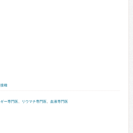
防接種
ルギー専門医
、
リウマチ専門医
、
血液専門医