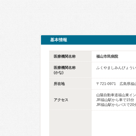
基本情報
医療機関名称
福山市民病院
医療機関名称
ふくやましみんびょう
(かな)
所在地
〒721-0971 広島県
山陽自動車道福山東イン
アクセス
JR福山駅から車で15分
JR福山駅からバスで2