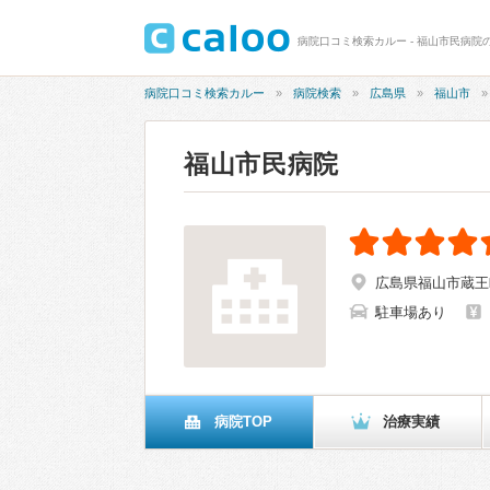
病院口コミ検索カルー - 福山市民病院の
病院口コミ検索カルー
病院検索
広島県
福山市
福山市民病院
広島県福山市蔵王
駐車場あり
病院TOP
治療実績