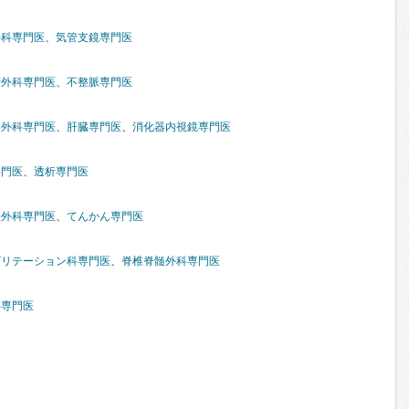
外科専門医
、
気管支鏡専門医
管外科専門医
、
不整脈専門医
器外科専門医
、
肝臓専門医
、
消化器内視鏡専門医
専門医
、
透析専門医
経外科専門医
、
てんかん専門医
ビリテーション科専門医
、
脊椎脊髄外科専門医
科専門医