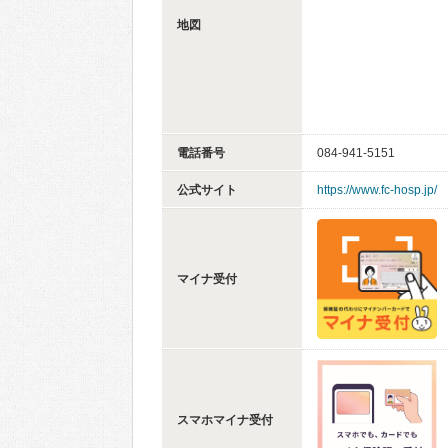
地図
電話番号
084-941-5151
公式サイト
https://www.fc-hosp.jp/
マイナ受付
スマホマイナ受付