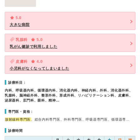
5.0
大きな病院
乳腺科
5.0
乳がん健診で利用しました
皮膚科
4.0
小児科がなくなってしまいました
診療科目：
内科、呼吸器内科、循環器内科、消化器内科、神経内科、外科、消化器外科、
乳腺科、脳神経外科、整形外科、形成外科、リハビリテーション科、皮膚科、
泌尿器科、肛門科、眼科、精神…
専門医・資格：
放射線科専門医
、総合内科専門医、外科専門医、呼吸器専門医、循環器専…
診療時間