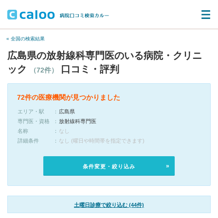
« 全国の検索結果
広島県の放射線科専門医のいる病院・クリニ
ック
口コミ・評判
（72件）
72件の医療機関が見つかりました
エリア・駅
広島県
専門医・資格
放射線科専門医
名称
なし
詳細条件
なし (曜日や時間帯を指定できます)
条件変更・絞り込み
土曜日診療で絞り込む (44件)