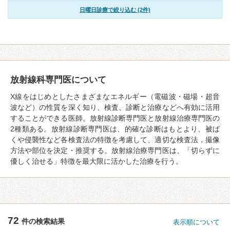
日曜日診療で絞り込む (2件)
放射線科専門医について
X線をはじめとしたさまざまなエネルギー（電磁波・磁場・超音
波など）の性質を深く知り、検査、診断と治療などへ有効に活用
することができる医師。放射線診断専門医と放射線治療専門医の
2種類ある。放射線診断専門医は、的確な診断はもとより、被ば
くや侵襲性など各検査法の特徴を考慮して、適切な検査法，撮像
方法や部位を決定・推奨する。放射線治療専門医は、「切らずに
優しく治せる」特徴を最大限に活かした治療を行う。
72
件の検索結果
表示順について