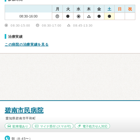
月
火
水
木
金
土
日
祝
08:30-16:00
08:30-15:00
08:30-17:00
08:45-13:30
治療実績
この病院の治療実績を見る
碧南市民病院
愛知県碧南市平和町
駐車場あり
マイナ受付
(スマホ可)
電子処方せん対応
朝（8:45〜）