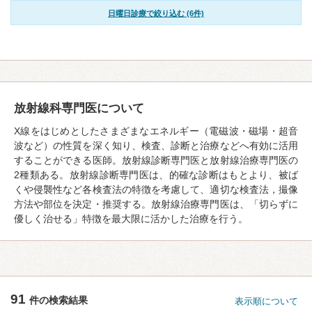
日曜日診療で絞り込む (6件)
放射線科専門医について
X線をはじめとしたさまざまなエネルギー（電磁波・磁場・超音
波など）の性質を深く知り、検査、診断と治療などへ有効に活用
することができる医師。放射線診断専門医と放射線治療専門医の
2種類ある。放射線診断専門医は、的確な診断はもとより、被ば
くや侵襲性など各検査法の特徴を考慮して、適切な検査法，撮像
方法や部位を決定・推奨する。放射線治療専門医は、「切らずに
優しく治せる」特徴を最大限に活かした治療を行う。
91
件の検索結果
表示順について