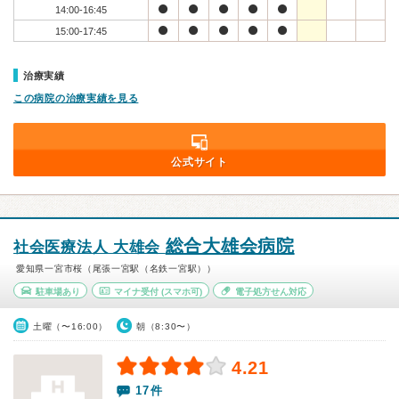
14:00-16:45
15:00-17:45
治療実績
この病院の治療実績を見る
公式サイト
総合大雄会病院
社会医療法人 大雄会
愛知県一宮市桜（尾張一宮駅（名鉄一宮駅））
駐車場あり
マイナ受付
(スマホ可)
電子処方せん対応
土曜（〜16:00）
朝（8:30〜）
4.21
17件