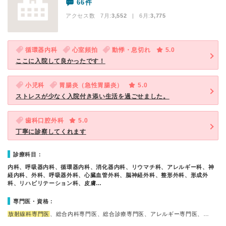
66件
アクセス数 7月:
3,552
| 6月:
3,775
循環器内科
心室頻拍
動悸・息切れ
5.0
ここに入院して良かったです！
小児科
胃腸炎（急性胃腸炎）
5.0
ストレスが少なく入院付き添い生活を過ごせました。
歯科口腔外科
5.0
丁寧に診察してくれます
診療科目：
内科、呼吸器内科、循環器内科、消化器内科、リウマチ科、アレルギー科、神
経内科、外科、呼吸器外科、心臓血管外科、脳神経外科、整形外科、形成外
科、リハビリテーション科、皮膚…
専門医・資格：
放射線科専門医
、総合内科専門医、総合診療専門医、アレルギー専門医、…