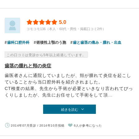
5.0
コモコモ136（本人・60代・男性・掲載口コミ2件）
歯科口腔外科
術後性上顎のう胞
歯と歯茎の痛み・腫れ・出血
この口コミは受診から5年以上経過しています。
歯茎の腫れと頬の炎症
歯医者さんに通院していましたが、頬が腫れて炎症を起こし
ていることから当口腔外科を紹介されました。
CT検査の結果、先生から手術が必要といきなり言われてびっ
くりしましたが、先生にお任せして手術をして頂...
続きを読む
2014年07月受診 / 2014年10月投稿
6人が参考になった