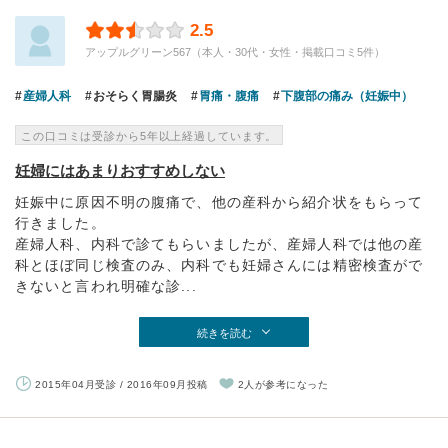
2.5
アップルグリーン567（本人・30代・女性・掲載口コミ5件）
産婦人科
おそらく胃腸炎
胃痛・腹痛
下腹部の痛み（妊娠中）
この口コミは受診から5年以上経過しています。
妊婦にはあまりおすすめしない
妊娠中に原因不明の腹痛で、他の産科から紹介状をもらって
行きました。
産婦人科、内科で診てもらいましたが、産婦人科では他の産
科とほぼ同じ検査のみ、内科でも妊婦さんには精密検査がで
きないと言われ明確な診...
続きを読む
2015年04月受診 / 2016年09月投稿
2人が参考になった