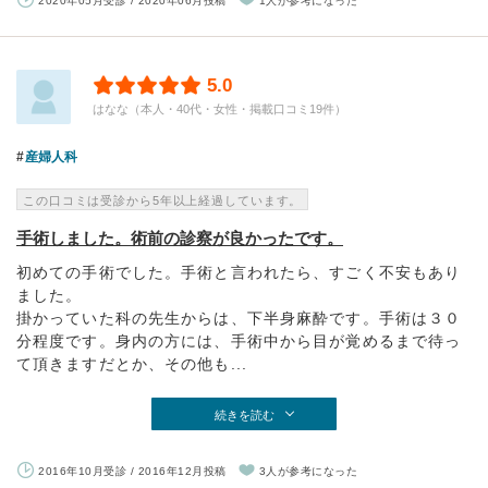
2020年05月受診 / 2020年06月投稿
1人が参考になった
5.0
はなな（本人・40代・女性・掲載口コミ19件）
産婦人科
この口コミは受診から5年以上経過しています。
手術しました。術前の診察が良かったです。
初めての手術でした。手術と言われたら、すごく不安もあり
ました。
掛かっていた科の先生からは、下半身麻酔です。手術は３０
分程度です。身内の方には、手術中から目が覚めるまで待っ
て頂きますだとか、その他も...
続きを読む
2016年10月受診 / 2016年12月投稿
3人が参考になった