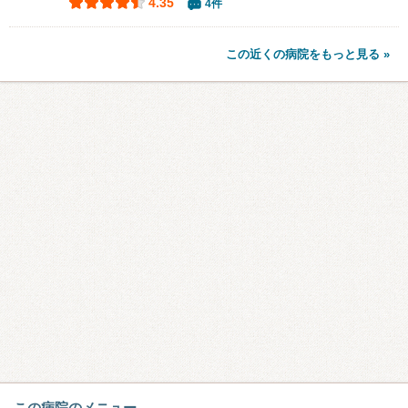
4.35
4件
この近くの病院をもっと見る »
この病院のメニュー