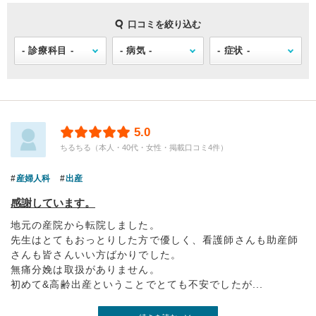
口コミを絞り込む
5.0
ちるちる（本人・40代・女性・掲載口コミ4件）
産婦人科
出産
感謝しています。
地元の産院から転院しました。
先生はとてもおっとりした方で優しく、看護師さんも助産師
さんも皆さんいい方ばかりでした。
無痛分娩は取扱がありません。
初めて&高齢出産ということでとても不安でしたが...