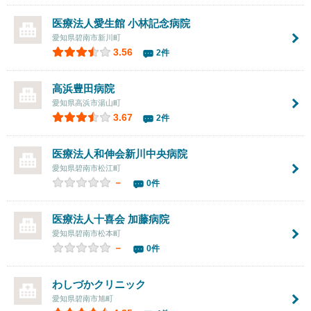
医療法人愛生館
小林記念病院
愛知県碧南市新川町
3.56
2件
高浜豊田病院
愛知県高浜市湯山町
3.67
2件
医療法人和伸会新川中央病院
愛知県碧南市松江町
－
0件
医療法人十喜会
加藤病院
愛知県碧南市松本町
－
0件
わしづかクリニック
愛知県碧南市旭町