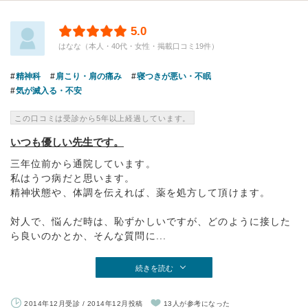
5.0
はなな（本人・40代・女性・掲載口コミ19件）
精神科
肩こり・肩の痛み
寝つきが悪い・不眠
気が滅入る・不安
この口コミは受診から5年以上経過しています。
いつも優しい先生です。
三年位前から通院しています。
私はうつ病だと思います。
精神状態や、体調を伝えれば、薬を処方して頂けます。
対人で、悩んだ時は、恥ずかしいですが、どのように接した
ら良いのかとか、そんな質問に...
続きを読む
2014年12月受診 / 2014年12月投稿
13人が参考になった