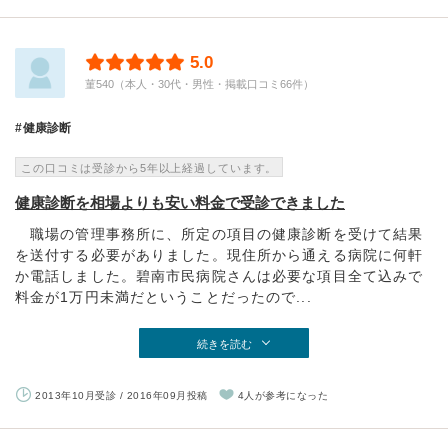
5.0
菫540（本人・30代・男性・掲載口コミ66件）
健康診断
この口コミは受診から5年以上経過しています。
健康診断を相場よりも安い料金で受診できました
職場の管理事務所に、所定の項目の健康診断を受けて結果
を送付する必要がありました。現住所から通える病院に何軒
か電話しました。碧南市民病院さんは必要な項目全て込みで
料金が1万円未満だということだったので...
続きを読む
2013年10月受診 / 2016年09月投稿
4人が参考になった