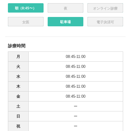
朝（8:45〜）
夜
オンライン診療
駐車場
女医
電子決済可
診療時間
月
08:45-11:00
火
08:45-11:00
水
08:45-11:00
木
08:45-11:00
金
08:45-11:00
土
ー
日
ー
祝
ー