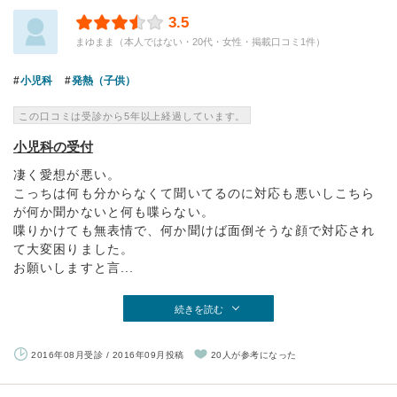
3.5
まゆまま（本人ではない・20代・女性・掲載口コミ1件）
小児科
発熱（子供）
この口コミは受診から5年以上経過しています。
小児科の受付
凄く愛想が悪い。
こっちは何も分からなくて聞いてるのに対応も悪いしこちら
が何か聞かないと何も喋らない。
喋りかけても無表情で、何か聞けば面倒そうな顔で対応され
て大変困りました。
お願いしますと言...
続きを読む
2016年08月受診 / 2016年09月投稿
20人が参考になった