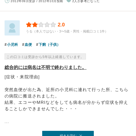
2012年09月受診 / 2012年10月投稿
2人が参考になった
2.0
うる（本人ではない・3〜5歳・男性・掲載口コミ1件）
小児科
血便
下痢（子供）
この口コミは受診から5年以上経過しています。
総合的には病名は不明で終わりました。
[症状・来院理由]
突然血便が出た為、近所の小児科に連れて行った所、こちら
の病院に搬送されました。
結果、エコーやMRIなどをしても病名が分からず症状を抑え
ることしかできませんでした・・・
...
続きを読む