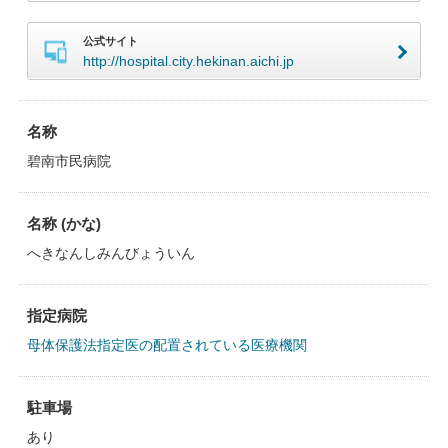
公式サイト
http://hospital.city.hekinan.aichi.jp
名称
碧南市民病院
名称 (かな)
へきなんしみんびょういん
指定病院
母体保護法指定医の配置されている医療機関
駐車場
あり