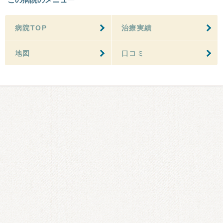
病院TOP
治療実績
地図
口コミ