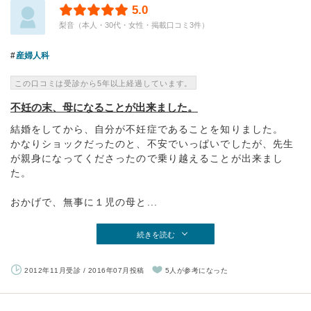
5.0
梨音（本人・30代・女性・掲載口コミ3件）
産婦人科
この口コミは受診から5年以上経過しています。
不妊の末、母になることが出来ました。
結婚をしてから、自分が不妊症であることを知りました。
かなりショックだったのと、不安でいっぱいでしたが、先生
が親身になってくださったので乗り越えることが出来まし
た。
おかげで、無事に１児の母と...
続きを読む
2012年11月受診 / 2016年07月投稿
5人が参考になった