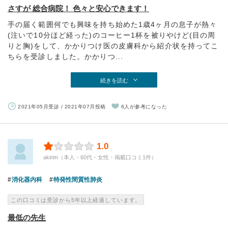
さすが 総合病院！ 色々と安心できます！
手の届く範囲何でも興味を持ち始めた1歳4ヶ月の息子が熱々
(注いで10分ほど経った)のコーヒー1杯を被りやけど(目の周
りと胸)をして、かかりつけ医の皮膚科から紹介状を持ってこ
ちらを受診しました。かかりつ...
続きを読む
2021年05月受診 / 2021年07月投稿
6人が参考になった
1.0
akirim（本人・60代・女性・掲載口コミ1件）
消化器内科
特発性間質性肺炎
この口コミは受診から5年以上経過しています。
最低の先生