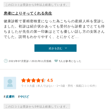
この口コミは受診から5年以上経過しています。
患者によりそってくれる先生
健康診断で要精密検査になった為こちらの産婦人科を受診し
ました。初診は紹介状かあっても受付から診察までとても待
ちましたが先生の第一印象はとても優しい話し方の女医さん
でした。説明もわかりやすく、とにかくど...
続きを読む
2021年07月受診 / 2021年11月投稿
5人が参考になった
4.5
ライス大盛（本人ではない・1〜3歳・男性・掲載口コミ41件）
皮膚科
やけど
この口コミは受診から5年以上経過しています。