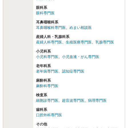
眼科系
眼科専門医
耳鼻咽喉科系
耳鼻咽喉科専門医
、
めまい相談医
産婦人科・乳腺科系
産婦人科専門医
、
生殖医療専門医
、
乳腺専門医
小児科系
小児科専門医
、
小児血液・がん専門医
老年科系
老年病専門医
、
認知症専門医
麻酔科系
麻酔科専門医
検査系
細胞診専門医
、
超音波専門医
、
病理専門医
歯科系
口腔外科専門医
その他