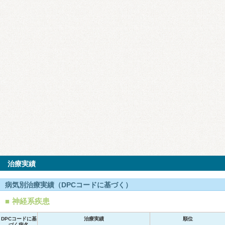
治療実績
病気別治療実績（DPCコードに基づく）
神経系疾患
DPCコードに基
治療実績
順位
づく病名