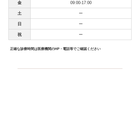
金
09:00-17:00
土
ー
日
ー
祝
ー
正確な診療時間は医療機関のHP・電話等でご確認ください