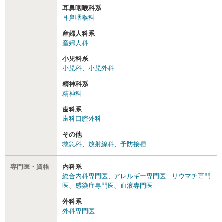
耳鼻咽喉科系
耳鼻咽喉科
産婦人科系
産婦人科
小児科系
小児科
、
小児外科
精神科系
精神科
歯科系
歯科口腔外科
その他
救急科
、
放射線科
、
予防接種
専門医・資格
内科系
総合内科専門医
、
アレルギー専門医
、
リウマチ専門
医
、
感染症専門医
、
血液専門医
外科系
外科専門医