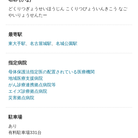
どくりつぎょうせいほうじん こくりつびょういんきこう なご
やいりょうせんたー
最寄駅
東大手駅
、
名古屋城駅
、
名城公園駅
指定病院
母体保護法指定医の配置されている医療機関
地域医療支援病院
がん診療連携拠点病院等
エイズ診療拠点病院
災害拠点病院
駐車場
あり
有料駐車場331台