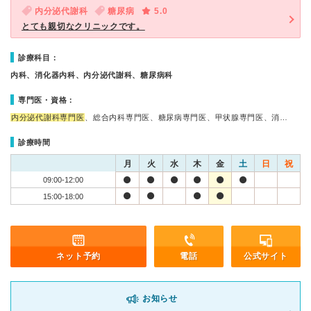
内分泌代謝科
糖尿病
5.0
とても親切なクリニックです。
診療科目：
内科、消化器内科、内分泌代謝科、糖尿病科
専門医・資格：
内分泌代謝科専門医
、総合内科専門医、糖尿病専門医、甲状腺専門医、消…
診療時間
月
火
水
木
金
土
日
祝
09:00-12:00
15:00-18:00
ネット予約
電話
公式サイト
お知らせ