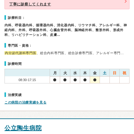
丁寧に診察してくれます
診療科目：
内科、呼吸器内科、循環器内科、消化器内科、リウマチ科、アレルギー科、神
経内科、外科、呼吸器外科、心臓血管外科、脳神経外科、整形外科、形成外
科、リハビリテーション科、皮膚…
専門医・資格：
内分泌代謝科専門医
、総合内科専門医、総合診療専門医、アレルギー専門…
診療時間
月
火
水
木
金
土
日
祝
08:30-17:15
治療実績
この病院の治療実績を見る
公立陶生病院