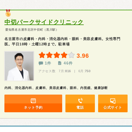
中切パークサイドクリニック
愛知県名古屋市北区中切町（黒川駅）
名古屋市の皮膚科・内科・消化器内科・眼科・美容皮膚科。女性専門
医。平日18時・土曜12時まで。駐車場
3.96
1件
46件
アクセス数 7月:
816
| 6月:
750
内科、消化器内科、皮膚科、美容皮膚科、眼科、内視鏡、健康診断
ネット予約
電話
公式サイト