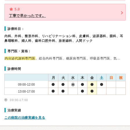
5.0
丁寧で早かったです。
診療科目：
内科、外科、整形外科、リハビリテーション科、皮膚科、泌尿器科、眼科、耳
鼻咽喉科、婦人科、歯科口腔外科、放射線科、人間ドック
専門医・資格：
内分泌代謝科専門医
、総合内科専門医、糖尿病専門医、呼吸器専門医、気…
診療時間
月
火
水
木
金
土
日
祝
09:00-12:00
13:00-17:00
09:00-17:00
治療実績
この病院の治療実績を見る