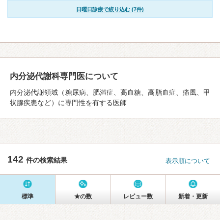
日曜日診療で絞り込む (7件)
内分泌代謝科専門医について
内分泌代謝領域（糖尿病、肥満症、高血糖、高脂血症、痛風、甲
状腺疾患など）に専門性を有する医師
142
件の検索結果
表示順について
標準
★の数
レビュー数
新着・更新