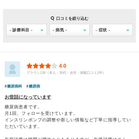
口コミを絞り込む
4.0
ブラウン136（本人・30代・女性・掲載口コミ2件）
糖尿病科
糖尿病
お世話になっています
糖尿病患者です。
月1回、フォローを受けています。
インスリンポンプの調整や新しい情報など丁寧に指導してい
ただいています。