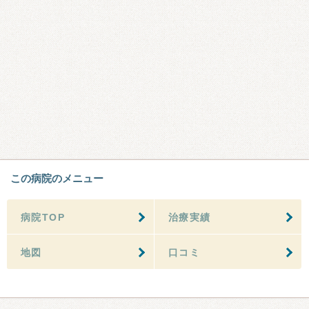
この病院のメニュー
病院TOP
治療実績
地図
口コミ