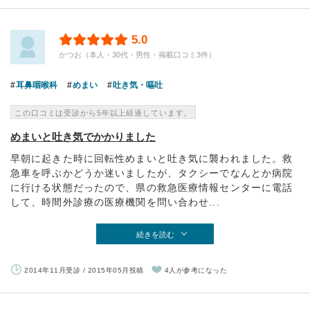
5.0
かつお（本人・30代・男性・掲載口コミ3件）
耳鼻咽喉科
めまい
吐き気・嘔吐
この口コミは受診から5年以上経過しています。
めまいと吐き気でかかりました
早朝に起きた時に回転性めまいと吐き気に襲われました。救
急車を呼ぶかどうか迷いましたが、タクシーでなんとか病院
に行ける状態だったので、県の救急医療情報センターに電話
して、時間外診療の医療機関を問い合わせ...
続きを読む
2014年11月受診 / 2015年05月投稿
4人が参考になった