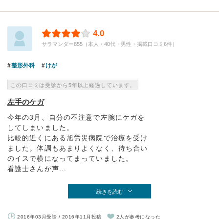
4.0
サラマンダー855（本人・40代・男性・掲載口コミ6件）
整形外科
けが
この口コミは受診から5年以上経過しています。
左手のケガ
今年の3月、自分の不注意で左腕にケガを
してしまいました。
比較的近くにある旭労災病院で治療を受け
ました。体調もあまりよくなく、待ち合い
のイスで横になってまっていました。
看護士さんが声...
続きを読む
2016年03月受診 / 2016年11月投稿
2人が参考になった