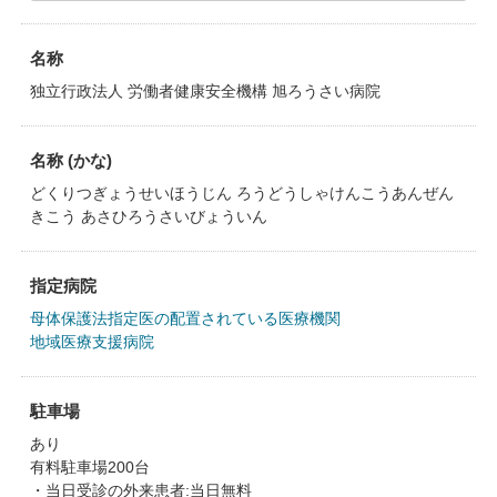
名称
独立行政法人 労働者健康安全機構 旭ろうさい病院
名称 (かな)
どくりつぎょうせいほうじん ろうどうしゃけんこうあんぜん
きこう あさひろうさいびょういん
指定病院
母体保護法指定医の配置されている医療機関
地域医療支援病院
駐車場
あり
有料駐車場200台
・当日受診の外来患者:当日無料