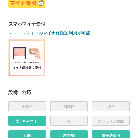
スマホマイナ受付
スマートフォンのマイナ保険証利用が可能
設備・対応
土曜日
日曜日
祝日
朝（8:45〜）
夜
オンライン診療
女医
駐車場
電子決済可