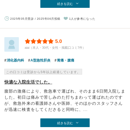
続きを読む
2025年05月受診 / 2025年06月投稿
1人が参考になった
5.0
aiai（本人・30代・女性・掲載口コミ7件）
消化器内科
A型急性肝炎
胃痛・腹痛
この口コミは受診から5年以上経過しています。
快適な入院生活でした。
腹部の激痛により、救急車で運ばれ、そのまま6日間入院しま
した。初日は痛みで苦しみのた打ちまわって運ばれたのです
が、救急外来の看護師さんや医師、そのほかのスタッフさん
が迅速に検査をしてくださると同時に、...
続きを読む