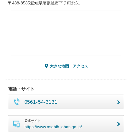
〒488-8585愛知県尾張旭市平子町北61
大きな地図・アクセス
電話・サイト
0561-54-3131
公式サイト
https://www.asahih.johas.go.jp/