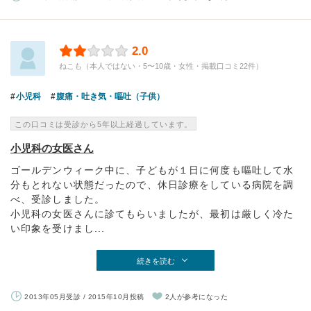
2.0
ねこも（本人ではない・5〜10歳・女性・掲載口コミ22件）
小児科
腹痛・吐き気・嘔吐（子供）
この口コミは受診から5年以上経過しています。
小児科の女医さん
ゴールデンウィーク中に、子どもが１日に何度も嘔吐して水
分もとれない状態だったので、休日診療をしている病院を調
べ、受診しました。
小児科の女医さんに診てもらいましたが、最初は厳しく冷た
い印象を受けまし...
続きを読む
2013年05月受診 / 2015年10月投稿
2人が参考になった