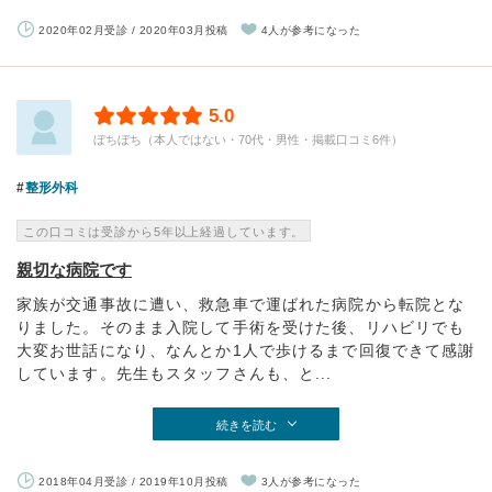
2020年02月受診 / 2020年03月投稿
4人が参考になった
5.0
ぼちぼち（本人ではない・70代・男性・掲載口コミ6件）
整形外科
この口コミは受診から5年以上経過しています。
親切な病院です
家族が交通事故に遭い、救急車で運ばれた病院から転院とな
りました。そのまま入院して手術を受けた後、リハビリでも
大変お世話になり、なんとか1人で歩けるまで回復できて感謝
しています。先生もスタッフさんも、と...
続きを読む
2018年04月受診 / 2019年10月投稿
3人が参考になった