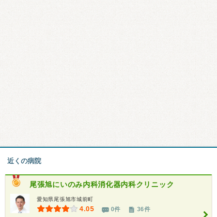
近くの病院
尾張旭にいのみ内科消化器内科クリニック
愛知県尾張旭市城前町
4.05
0件
36件