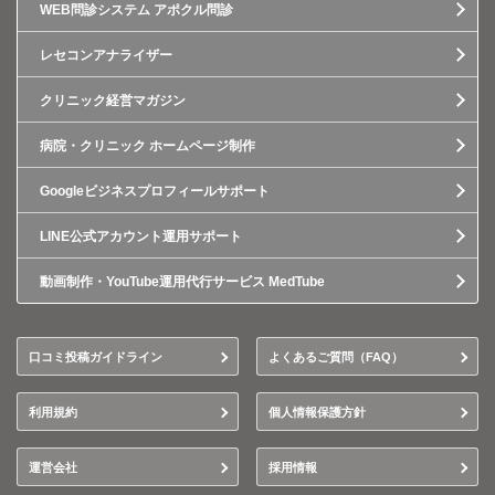
WEB問診システム アポクル問診
レセコンアナライザー
クリニック経営マガジン
病院・クリニック ホームページ制作
Googleビジネスプロフィールサポート
LINE公式アカウント運用サポート
動画制作・YouTube運用代行サービス MedTube
口コミ投稿ガイドライン
よくあるご質問（FAQ）
利用規約
個人情報保護方針
運営会社
採用情報