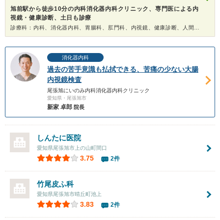
旭前駅から徒歩10分の内科消化器内科クリニック、専門医による内
視鏡・健康診断、土日も診療
診療科：内科、消化器内科、胃腸科、肛門科、内視鏡、健康診断、人間ドック
消化器内科
過去の苦手意識も払拭できる、苦痛の少ない大腸
内視鏡検査
尾張旭にいのみ内科消化器内科クリニック
愛知県・尾張旭市
新家 卓郎
院長
しんたに医院
愛知県尾張旭市上の山町間口
3.75
2件
竹尾皮ふ科
愛知県尾張旭市晴丘町池上
3.83
2件