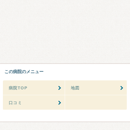
この病院のメニュー
病院TOP
地図
口コミ