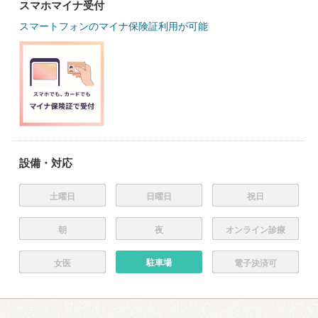
スマホマイナ受付
スマートフォンのマイナ保険証利用が可能
設備・対応
土曜日
日曜日
祝日
朝
夜
オンライン診療
駐車場
女医
電子決済可