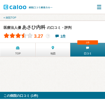
« 病院TOP
あさひ内科
医療法人優
の口コミ・評判
3.27
1件
？
1件
TOP
地図
口コミ
この病院の口コミ (1件)