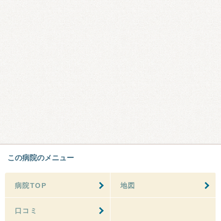
この病院のメニュー
病院TOP
地図
口コミ