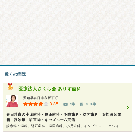
近くの病院
医療法人さくら会 ありす歯科
愛知県春日井市坂下町
3.85
7件
200件
春日井市の小児歯科・矯正歯科・予防歯科・訪問歯科、女性医師在
籍、祝診療、駐車場・キッズルーム完備
診療科：歯科、矯正歯科、歯周病科、小児歯科、インプラント、ホワイトニング