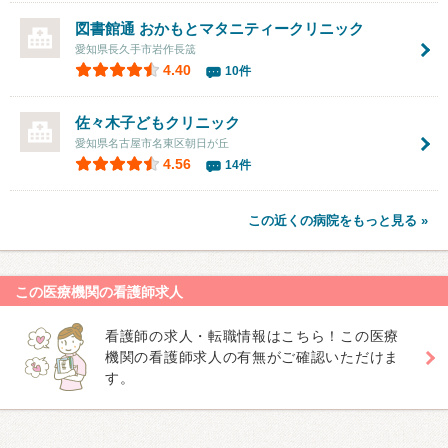
図書館通 おかもとマタニティークリニック
愛知県長久手市岩作長筬
4.40
10件
佐々木子どもクリニック
愛知県名古屋市名東区朝日が丘
4.56
14件
この近くの病院をもっと見る »
この医療機関の看護師求人
看護師の求人・転職情報はこちら！この医療
機関の看護師求人の有無がご確認いただけま
す。