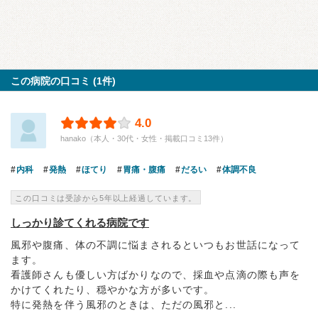
この病院の口コミ (1件)
4.0
hanako（本人・30代・女性・掲載口コミ13件）
内科
発熱
ほてり
胃痛・腹痛
だるい
体調不良
この口コミは受診から5年以上経過しています。
しっかり診てくれる病院です
風邪や腹痛、体の不調に悩まされるといつもお世話になって
ます。
看護師さんも優しい方ばかりなので、採血や点滴の際も声を
かけてくれたり、穏やかな方が多いです。
特に発熱を伴う風邪のときは、ただの風邪と...