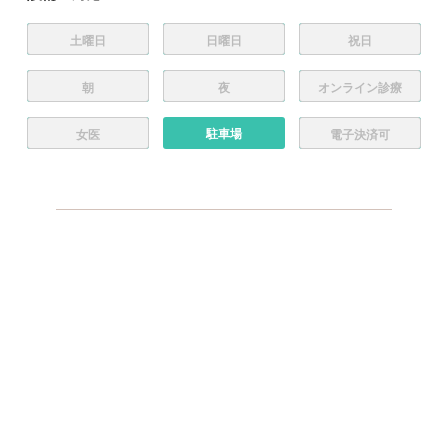
土曜日
日曜日
祝日
朝
夜
オンライン診療
駐車場
女医
電子決済可