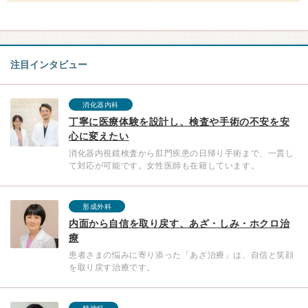
注目インタビュー
消化器内科
丁寧に医療体験を設計し、検査や手術の不安を安
心に変えたい
消化器内視鏡検査から肛門疾患の日帰り手術まで、一貫し
て対応が可能です。女性医師も在籍しています。
形成外科
内面から自信を取り戻す、あざ・しみ・ホクロ治
療
患者さまの悩みに寄り添った「あざ治療」は、自信と笑顔
を取り戻す治療です。