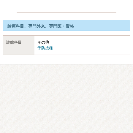
診療科目、専門外来、専門医・資格
診療科目
その他
予防接種