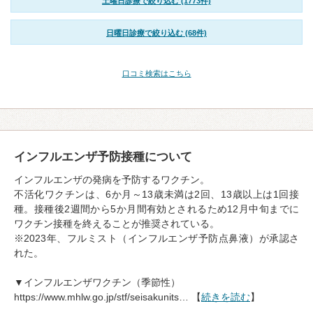
土曜日診療で絞り込む (1773件)
日曜日診療で絞り込む (68件)
口コミ検索はこちら
インフルエンザ予防接種について
インフルエンザの発病を予防するワクチン。
不活化ワクチンは、6か月～13歳未満は2回、13歳以上は1回接
種。接種後2週間から5か月間有効とされるため12月中旬までに
ワクチン接種を終えることが推奨されている。
※2023年、フルミスト（インフルエンザ予防点鼻液）が承認さ
れた。
▼インフルエンザワクチン（季節性）
https://www.mhlw.go.jp/stf/seisakunits… 【
続きを読む
】