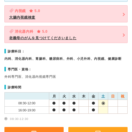
内視鏡
5.0
大腸内視鏡検査
消化器内科
5.0
老義母のがんを見つけてくださいました
診療科目：
内科、消化器内科、胃腸科、糖尿病科、外科、小児外科、内視鏡、健康診断
専門医・資格：
外科専門医、消化器内視鏡専門医
診療時間
月
火
水
木
金
土
日
祝
08:30-12:00
16:00-19:00
08:30-12:30