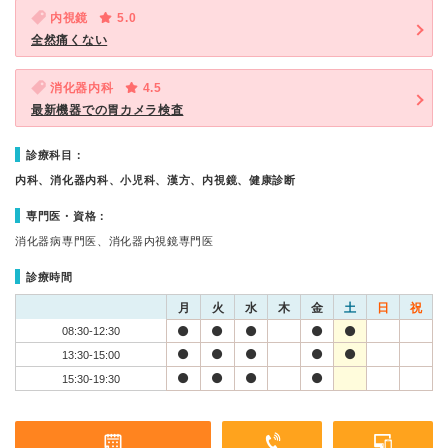
内視鏡
5.0
全然痛くない
消化器内科
4.5
最新機器での胃カメラ検査
診療科目：
内科、消化器内科、小児科、漢方、内視鏡、健康診断
専門医・資格：
消化器病専門医、消化器内視鏡専門医
診療時間
月
火
水
木
金
土
日
祝
08:30-12:30
13:30-15:00
15:30-19:30