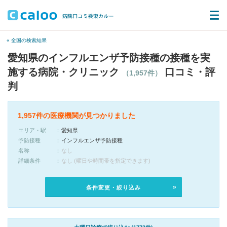
« 全国の検索結果
愛知県のインフルエンザ予防接種の接種を実
施する病院・クリニック
口コミ・評
（1,957件）
判
1,957件の医療機関が見つかりました
エリア・駅
愛知県
予防接種
インフルエンザ予防接種
名称
なし
詳細条件
なし (曜日や時間帯を指定できます)
条件変更・絞り込み