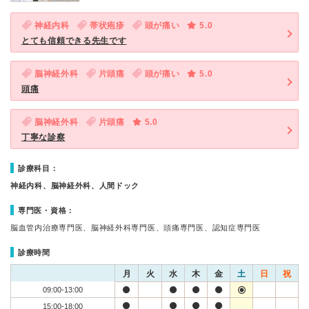
神経内科
帯状疱疹
頭が痛い
5.0
とても信頼できる先生です
脳神経外科
片頭痛
頭が痛い
5.0
頭痛
脳神経外科
片頭痛
5.0
丁寧な診察
診療科目：
神経内科、脳神経外科、人間ドック
専門医・資格：
脳血管内治療専門医、脳神経外科専門医、頭痛専門医、認知症専門医
診療時間
月
火
水
木
金
土
日
祝
09:00-13:00
15:00-18:00