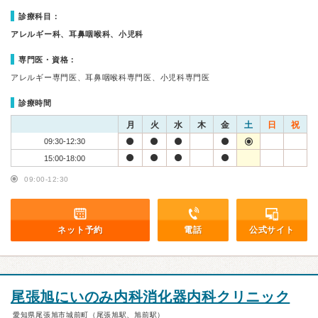
診療科目：
アレルギー科、耳鼻咽喉科、小児科
専門医・資格：
アレルギー専門医、耳鼻咽喉科専門医、小児科専門医
診療時間
月
火
水
木
金
土
日
祝
09:30-12:30
15:00-18:00
09:00-12:30
ネット予約
電話
公式サイト
尾張旭にいのみ内科消化器内科クリニック
愛知県尾張旭市城前町（尾張旭駅、旭前駅）