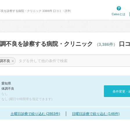
不良を診察する病院・クリニック 3386件 口コミ・評判
Calooとは
体調不良を診察する病院・クリニック
口コ
（3,386件）
×
調不良
愛知県
体調不良
条件変更・
なし
なし (曜日や時間帯を指定できます)
土曜日診療で絞り込む (2863件)
日曜日診療で絞り込む (146件)