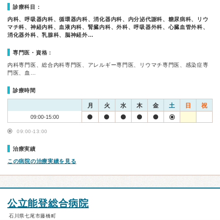
診療科目：
内科、呼吸器内科、循環器内科、消化器内科、内分泌代謝科、糖尿病科、リウ
マチ科、神経内科、血液内科、腎臓内科、外科、呼吸器外科、心臓血管外科、
消化器外科、乳腺科、脳神経外…
専門医・資格：
内科専門医、総合内科専門医、アレルギー専門医、リウマチ専門医、感染症専
門医、血…
診療時間
月
火
水
木
金
土
日
祝
09:00-15:00
09:00-13:00
治療実績
この病院の治療実績を見る
公立能登総合病院
石川県七尾市藤橋町