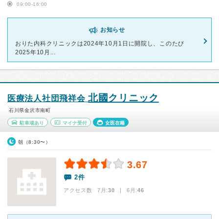
09:00-16:00
お知らせ
おりた内科クリニックは2024年10月1日に開院し、このたび
2025年10月...
北國クリニック
医療法人社団飛祥会
石川県金沢市南町
駐車場あり
マイナ受付
女医在籍
朝（8:30〜）
3.67
2件
アクセス数 7月:
30
| 6月:
46