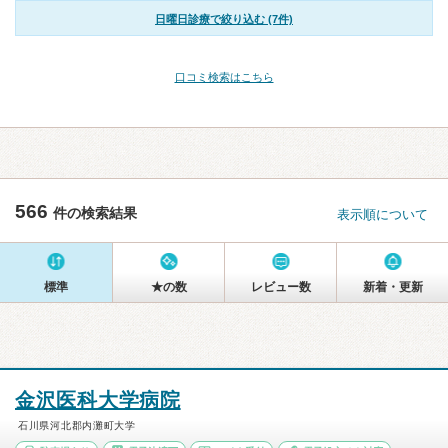
日曜日診療で絞り込む (7件)
口コミ検索はこちら
566
件の検索結果
表示順について
標準
★の数
レビュー数
新着・更新
金沢医科大学病院
石川県河北郡内灘町大学