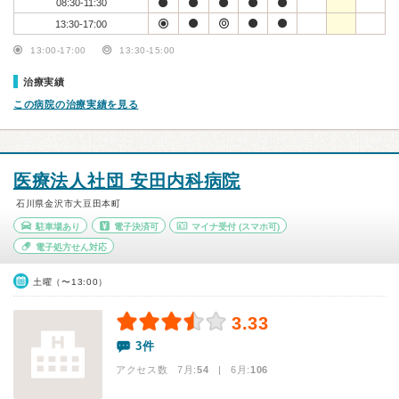
08:30-11:30
13:30-17:00
13:00-17:00
13:30-15:00
治療実績
この病院の治療実績を見る
医療法人社団 安田内科病院
石川県金沢市大豆田本町
駐車場あり
電子決済可
マイナ受付
(スマホ可)
電子処方せん対応
土曜（〜13:00）
3.33
3件
アクセス数 7月:
54
| 6月:
106