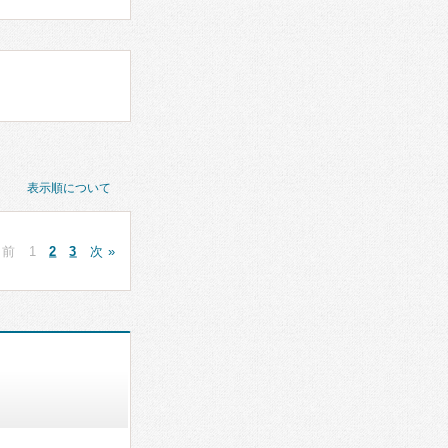
表示順について
 前
1
2
3
次 »