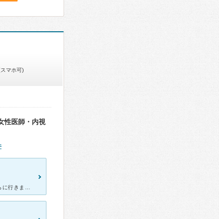
(スマホ可)
女性医師・内視
件
就職する際に健康診断を受けて欲しいとの事でしたので、近場のこちらに行きました。簡易検査と一般検診があり、雇用時は一般検診のため金額は1万円弱かかりました。ウェブから予約が出来るため楽でしたが、予約時間