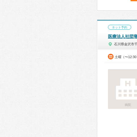
ネット予約
医療法人社団
石川県金沢市
土曜（〜12:3
病院