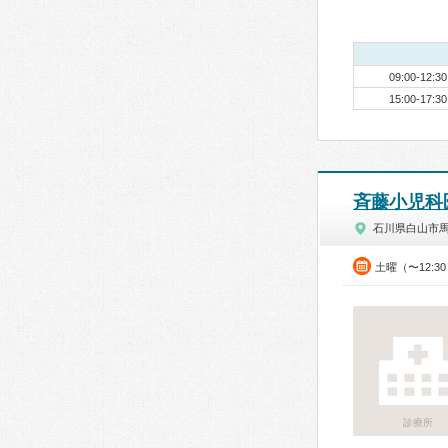
09:00-12:30
15:00-17:30
斉藤小児科
石川県白山市
土曜（〜12:3
診療所