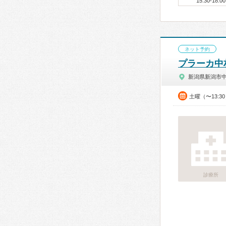
15:30-18:00
ネット予約
プラーカ中
新潟県新潟市
土曜（〜13:3
診療所