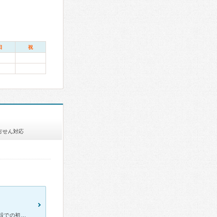
日
祝
方せん対応
父親入居の介護施設をご担当頂いてる関係でお世話になってます。 施設での初回訪問診療時に適切なアドバイスを頂いたり、他の診療科をご紹介頂いたり、極めて患者や家族に寄り添った診療で感激しました。