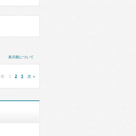
表示順について
 前
1
2
3
次 »