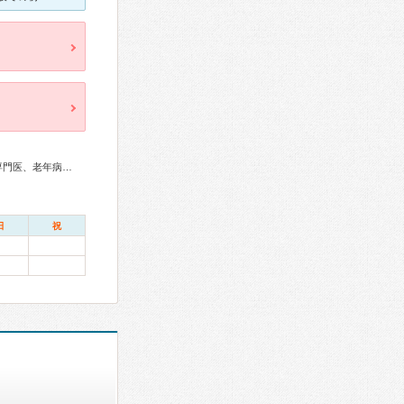
総合内科専門医、アレルギー専門医、感染症専門医、呼吸器専門医、老年病専門医、日本睡眠学会専門医
日
祝