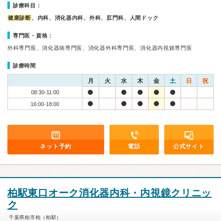
診療科目：
健康診断
、内科、消化器内科、外科、肛門科、人間ドック
専門医・資格：
外科専門医、消化器病専門医、消化器外科専門医、消化器内視鏡専門医
診療時間
月
火
水
木
金
土
日
祝
08:30-11:00
16:00-18:00
ネット予約
電話
公式サイト
柏駅東口オーク消化器内科・内視鏡クリニッ
ク
千葉県柏市柏（柏駅）