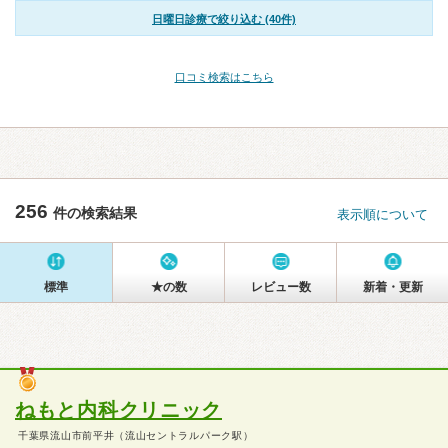
日曜日診療で絞り込む (40件)
口コミ検索はこちら
256
件の検索結果
表示順について
標準
★の数
レビュー数
新着・更新
ねもと内科クリニック
千葉県流山市前平井（流山セントラルパーク駅）