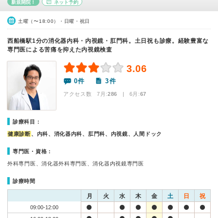
新規開院！
ネット予約
土曜（〜18:00）・日曜・祝日
西船橋駅1分の消化器内科・内視鏡・肛門科。土日祝も診療。経験豊富な
専門医による苦痛を抑えた内視鏡検査
3.06
0件
3件
アクセス数 7月:
286
| 6月:
67
診療科目：
健康診断
、内科、消化器内科、肛門科、内視鏡、人間ドック
専門医・資格：
外科専門医、消化器外科専門医、消化器内視鏡専門医
診療時間
月
火
水
木
金
土
日
祝
09:00-12:00