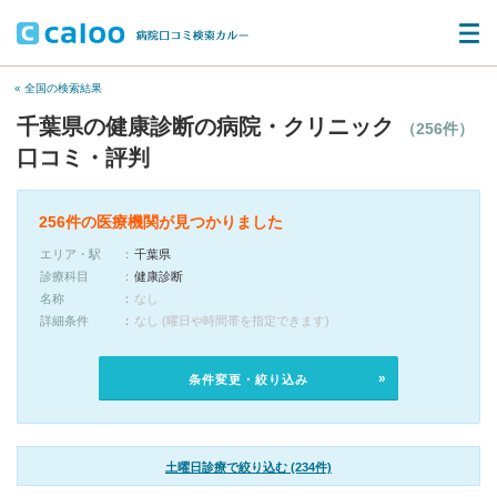
« 全国の検索結果
千葉県の健康診断の病院・クリニック
（256件）
口コミ・評判
256件の医療機関が見つかりました
エリア・駅
千葉県
診療科目
健康診断
名称
なし
詳細条件
なし (曜日や時間帯を指定できます)
条件変更・絞り込み
土曜日診療で絞り込む (234件)