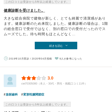
この口コミは受診から5年以上経過しています。
健康診断を受けました。
大きな総合病院で建物が新しく、とても綺麗で清潔感があり
ます。健康診断のため来院しました。健康診断の場合は、1階
の総合窓口で受付ではなく、別の窓口での受付だったのでス
ムーズでした。待ち時間もほとんどなく...
続きを読む
2019年10月受診 / 2020年04月投稿
9人が参考になった
3.0
ciel70305080（本人・30代・男性・掲載口コミ11件）
放射線科
変形性膝関節症
この口コミは受診から5年以上経過しています。