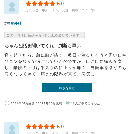
5.0
ふなっこ（本人・30代・女性・掲載口コミ17件）
整形外科
この口コミは受診から5年以上経過しています。
ちゃんと話を聞いてくれ、判断も早い
寝て起きたら、急に膝が痛く、数日で治るだろうと思いロキ
ソニンを飲んで過ごしていたのですが、日に日に痛みが増
し、階段の下りは平気なのに上りが痛く、自転車を漕ぐのも
痛くなってきて、痛さの限界が来て、病院に...
続きを読む
2021年04月受診 / 2021年05月投稿
10人が参考になった
5.0
ふなっこ（本人・30代・女性・掲載口コミ17件）