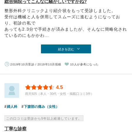
総合病院ってこんなに騒がしいですかね?
整形外科クリニックより紹介状をもって受診しました。
受付は機械と人を併用してスムーズに進むようになってお
り、初診の私で
あっても2.3分で手続きが済みましたが、そんなに簡略化され
ているのにもかかわ...
続きを読む
2019年10月受診 / 2019年10月投稿
10人が参考になった
4.5
雨天925（本人・30代・女性・掲載口コミ3件）
婦人科
下腹部の痛み（女性）
この口コミは受診から5年以上経過しています。
丁寧な診察