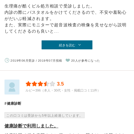
生理痛が酷くピル処方相談で受診しました。
内診の際にバスタオルをかけてくださるので、不安や羞恥心
がだいぶ軽減されます。
また、実際にモニターで超音波検査の映像を見せながら説明
してくださるのも良いと...
続きを読む
2019年06月受診 / 2019年07月投稿
20人が参考になった
3.5
ルビー396（本人・30代・女性・掲載口コミ11件）
健康診断
この口コミは受診から5年以上経過しています。
健康診断で利用しました。