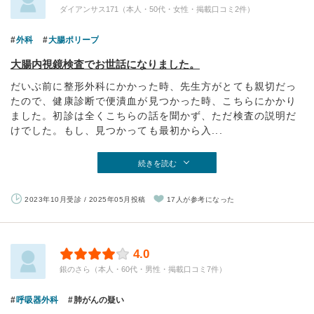
ダイアンサス171（本人・50代・女性・掲載口コミ2件）
外科
大腸ポリープ
大腸内視鏡検査でお世話になりました。
だいぶ前に整形外科にかかった時、先生方がとても親切だっ
たので、健康診断で便潰血が見つかった時、こちらにかかり
ました。初診は全くこちらの話を聞かず、ただ検査の説明だ
けでした。もし、見つかっても最初から入...
続きを読む
2023年10月受診 / 2025年05月投稿
17人が参考になった
4.0
銀のさら（本人・60代・男性・掲載口コミ7件）
呼吸器外科
肺がんの疑い