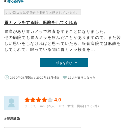
消化器内科
この口コミは受診から5年以上経過しています。
胃カメラをする時、麻酔をしてくれる
胃痛があり胃カメラで検査をすることになりました。
他の病院でも胃カメラを飲んだことがありますので、また苦
しい思いをしなければと思っていたら、板倉病院では麻酔を
してくれて、眠っている間に胃カメラ検査を...
続きを読む
2020年08月受診 / 2020年12月投稿
15人が参考になった
4.0
フェアリー475（本人・30代・女性・掲載口コミ2件）
健康診断