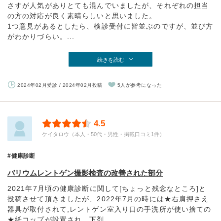
さすが人気がありとても混んでいましたが、それぞれの担当
の方の対応が良く素晴らしいと思いました。
1つ意見があるとしたら、検診受付に皆並ぶのですが、並び方
がわかりづらい。...
続きを読む
2024年02月受診 / 2024年02月投稿
5人が参考になった
4.5
ケイタロウ（本人・50代・男性・掲載口コミ1件）
健康診断
バリウムレントゲン撮影検査の改善された部分
2021年7月頃の健康診断に関して[ちょっと残念なところ]と
投稿させて頂きましたが、2022年7月の時には★右肩押さえ
器具が取付されて,レントゲン室入り口の手洗所が使い捨ての
★紙コップが設置され、下剤...