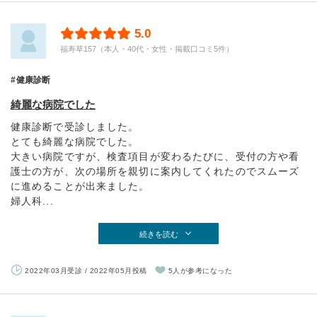
5.0
福寿草157（本人・40代・女性・掲載口コミ5件）
健康診断
綺麗な病院でした
健康診断で受診しました。
とても綺麗な病院でした。
大きい病院ですが、検査項目が変わるたびに、受付の方や看
護士の方が、次の場所を親切に案内してくれたのでスムーズ
に進めることが出来ました。
婦人科...
続きを読む
2022年03月受診 / 2022年05月投稿
5人が参考になった