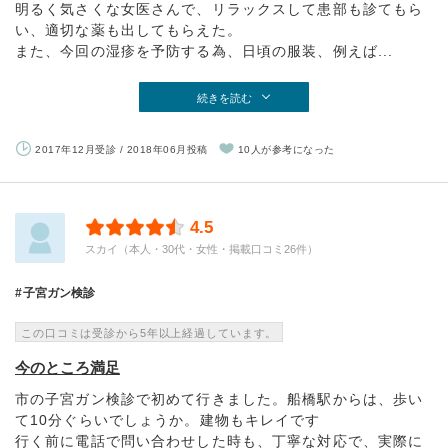
明るく気さくな女医さんで、リラックスして患部も診てもら
い、適切な薬も出してもらえた。
また、今回の湿疹を予防する為、日頃の服装、例えば...
続きを読む
2017年12月受診 / 2018年06月投稿
10人が参考になった
4.5
スカイ（本人・30代・女性・掲載口コミ26件）
子宮ガン検診
この口コミは受診から5年以上経過しています。
今のところ満足
市の子宮ガン検診で初めて行きました。船橋駅からは、歩い
て10分ぐらいでしょうか。建物もキレイです
行く前に電話で問い合わせした時も、丁寧な対応で、実際に