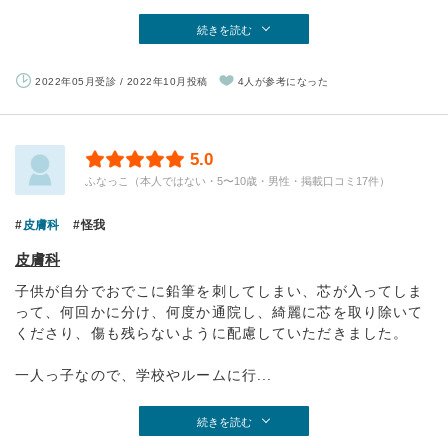
続きを読む
2022年05月受診 / 2022年10月投稿
4人が参考になった
5.0
ふなっこ（本人ではない・5〜10歳・男性・掲載口コミ17件）
皮膚科
怪我
皮膚科
子供が自分でおでこに鉛筆を刺してしまい、芯が入ってしま
って、何回かに分け、何度か通院し、綺麗に芯を取り除いて
くださり、傷も残らないように配慮していただきました。
一人っ子なので、学校やルームに行...
続きを読む