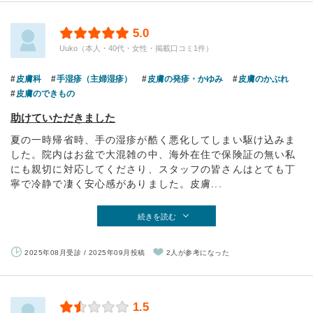
5.0
Uuko（本人・40代・女性・掲載口コミ1件）
皮膚科
手湿疹（主婦湿疹）
皮膚の発疹・かゆみ
皮膚のかぶれ
皮膚のできもの
助けていただきました
夏の一時帰省時、手の湿疹が酷く悪化してしまい駆け込みま
した。院内はお盆で大混雑の中、海外在住で保険証の無い私
にも親切に対応してくださり、スタッフの皆さんはとても丁
寧で冷静で凄く安心感がありました。皮膚...
続きを読む
2025年08月受診 / 2025年09月投稿
2人が参考になった
1.5