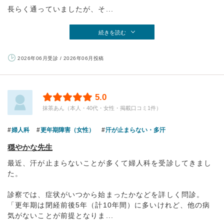
長らく通っていましたが、そ...
続きを読む
2026年06月受診 / 2026年06月投稿
5.0
抹茶あん（本人・40代・女性・掲載口コミ1件）
婦人科
更年期障害（女性）
汗が止まらない・多汗
穏やかな先生
最近、汗が止まらないことが多くて婦人科を受診してきまし
た。
診察では、症状がいつから始まったかなどを詳しく問診。
「更年期は閉経前後5年（計10年間）に多いけれど、他の病
気がないことが前提となりま...