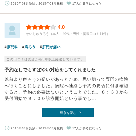
2015年08月受診 / 2015年08月投稿
17人が参考になった
4.0
せいじゅうろう（本人・40代・男性・掲載口コミ11件）
肛門科
痔ろう
肛門が痛い
この口コミは受診から5年以上経過しています。
予約なしでもすばやい対応をしてくれました
以前より痔ろうの疑いがあったため、思い切って専門の病院
へ行くことにしました。病院へ連絡し予約の要否に付き確認
すると、予約の必要はないということでした。８：３０から
受付開始で９：００診療開始という事でし...
続きを読む
2015年08月受診 / 2015年08月投稿
17人が参考になった