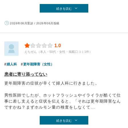
続きを読む
2026年06月受診 / 2026年06月投稿
1.0
えちぜん（本人・50代・女性・掲載口コミ1件）
婦人科
更年期障害（女性）
患者に寄り添ってない
更年期障害の症状が辛くて婦人科に行きました。
男性医師でしたが、ホットフラッシュやイライラが酷くて仕
事に差し支えると症状を伝えると、「それは更年期障害なん
ですかね？まずホルモン量の検査をしなくて...
続きを読む