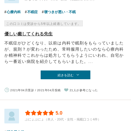
心療内科
不眠症
寝つきが悪い・不眠
この口コミは受診から5年以上経過しています。
優しい癒してくれる先生
不眠症がひどくなり、以前は内科で眠剤をもらっていました
が、規則？が変わったため、常時服用したいのなら心療内科
か精神科でこれからは処方してもらうようにいわれ、自宅か
ら一番近い病院を紹介してもらいました。...
続きを読む
2021年04月受診 / 2021年04月投稿
21人が参考になった
5.0
ぷにょぷにょ（本人・20代・女性・掲載口コミ4件）