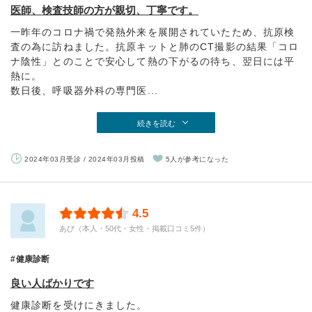
医師、検査技師の方が親切、丁寧です。
一昨年のコロナ禍で発熱外来を展開されていたため、抗原検
査の為に訪ねました。抗原キットと肺のCT撮影の結果「コロ
ナ陰性」とのことで安心して熱の下がるの待ち、翌日には平
熱に。
数日後、呼吸器外科の専門医...
続きを読む
2024年03月受診 / 2024年03月投稿
5人が参考になった
4.5
あび（本人・50代・女性・掲載口コミ5件）
健康診断
良い人ばかりです
健康診断を受けにきました。