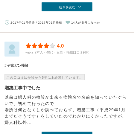
続きを読む
2017年01月受診 / 2017年01月投稿
14人が参考になった
4.0
waka（本人・40代・女性・掲載口コミ9件）
子宮ガン検診
この口コミは受診から5年以上経過しています。
増築工事中でした
以前は婦人科の検診が出来る病院名で名前を知っていたぐら
いで、初めて行ったので
場所は何となくしか調べておらず、増築工事（平成29年1月
までだそうです）をしていたのでわかりにくかったですが、
婦人科以外...